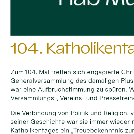
104. Katholikent
Zum 104. Mal treffen sich engagierte Chri
Generalversammlung des damaligen Pius-V
war eine Aufbruchstimmung zu spüren. Wie
Versammlungs-, Vereins- und Pressefreih
Die Verbindung von Politik und Religion, 
seiner Geschichte war sie immer wieder 
Katholikentages ein „Treuebekenntnis zum