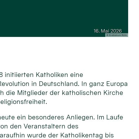
16. Mai 2026
© Erzbistum Köln
initiierten Katholiken eine
evolution in Deutschland. In ganz Europa
 die Mitglieder der katholischen Kirche
ligionsfreiheit.
 heute ein besonderes Anliegen. Im Laufe
von den Veranstaltern des
araufhin wurde der Katholikentag bis