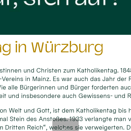
ag in Würzburg
stinnen und Christen zum Katholikentag. 1848 
ereins in Mainz. Es war auch das Jahr der R
 alle Bürgerinnen und Bürger forderten auch
eit und insbesondere auch Gewissens- und Re
von Welt und Gott, ist dem Katholikentag bis
mal Stein des Anstoßes. 1933 verlangte man 
 Dritten Reich“, welches sie verweigerten. D