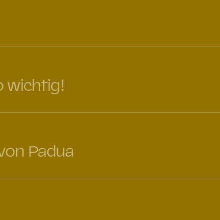
o wichtig!
 von Padua