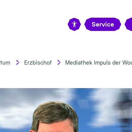
Service
stum
Erzbischof
Mediathek Impuls der Wo