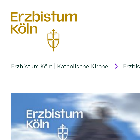
alt springen
Erzbistum Köln | Katholische Kirche
Erzbi