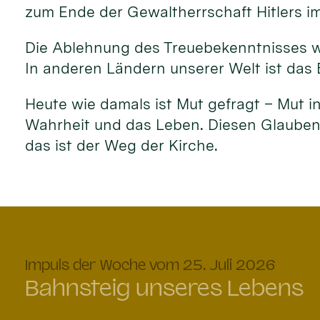
zum Ende der Gewaltherrschaft Hitlers i
Die Ablehnung des Treuebekenntnisses w
In anderen Ländern unserer Welt ist das 
Heute wie damals ist Mut gefragt – Mut in 
Wahrheit und das Leben. Diesen Glauben a
das ist der Weg der Kirche.
:
Impuls der Woche vom 25. Juli 2026
Bahnsteig unseres Lebens