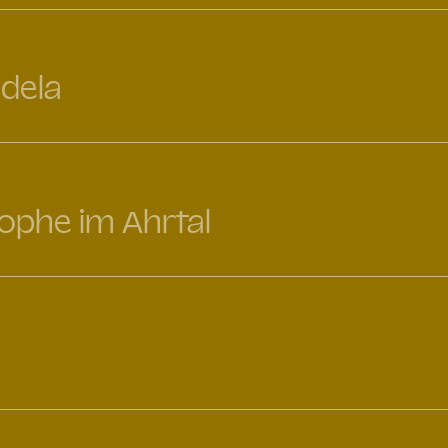
dela
rophe im Ahrtal