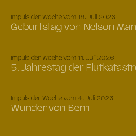
:
Impuls der Woche vom 18. Juli 2026
Geburtstag von Nelson Man
:
Impuls der Woche vom 11. Juli 2026
5. Jahrestag der Flutkatast
:
Impuls der Woche vom 4. Juli 2026
Wunder von Bern