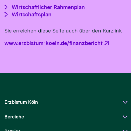
Wirtschaftlicher Rahmenplan
Wirtschaftsplan
Sie erreichen diese Seite auch über den Kurzlink
www.erzbistum-koeln.de/finanzbericht
Erzbistum Köln
Bereiche