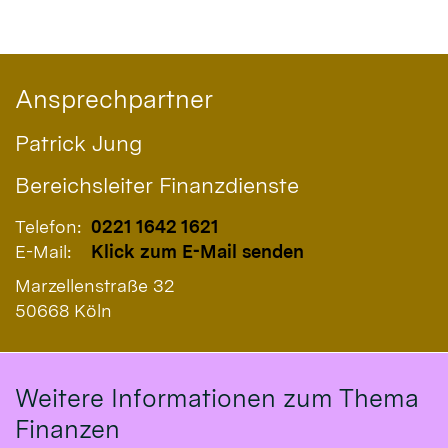
Ansprechpartner
Patrick
Jung
Bereichsleiter Finanzdienste
Telefon:
0221 1642 1621
E-Mail:
Klick zum E-Mail senden
Marzellenstraße 32
50668 Köln
Weitere Informationen zum Thema
Finanzen