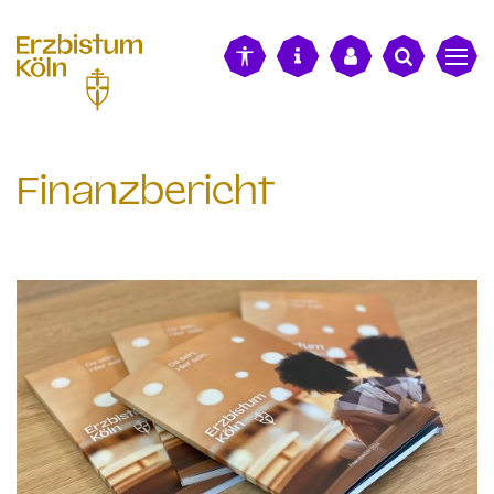
alt springen
Finanzbericht