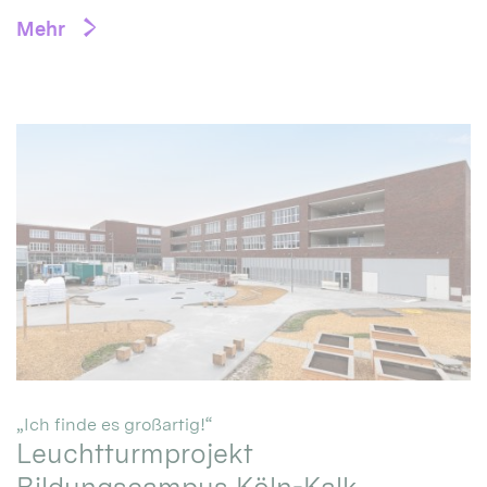
Mehr
:
„Ich finde es großartig!“
Leuchtturmprojekt
Bildungscampus Köln-Kalk