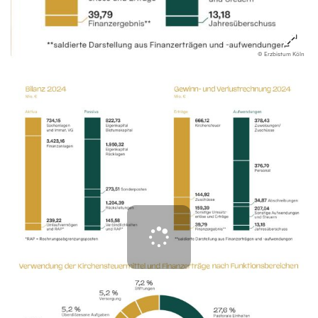
© Erzbistum Köln