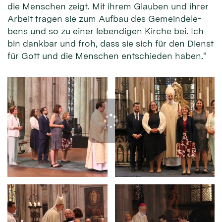
die Men­schen zeigt. Mit ih­rem Glau­ben und ih­rer
Ar­beit tra­gen sie zum Auf­bau des Ge­meinde­le­
bens und so zu einer le­ben­digen Kir­che bei. Ich
bin dank­bar und froh, dass sie sich für den Dienst
für Gott und die Men­schen entschieden haben."