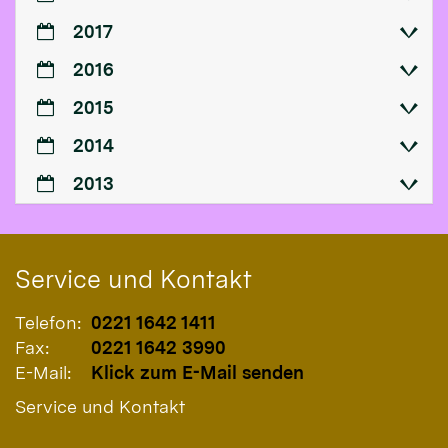
2017
2016
2015
2014
2013
Service und Kontakt
Telefon:
0221 1642 1411
Fax:
0221 1642 3990
E-Mail:
Klick zum E-Mail senden
Service und Kontakt