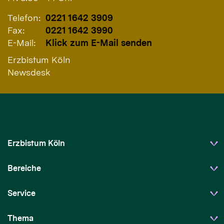
Telefon:
0221 1642 3909
Fax:
0221 1642 3990
E-Mail:
Klick zum E-Mail senden
Erzbistum Köln
Newsdesk
Erzbistum Köln
Bereiche
Service
Thema