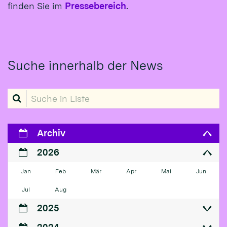
finden Sie im
Pressebereich
.
Suche innerhalb der News
Suche in Liste
Archiv
2026
Jan
Feb
Mär
Apr
Mai
Jun
Jul
Aug
2025