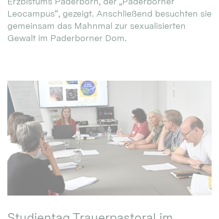
Erzbistums Paderborn, der „Paderborner
Leocampus“, gezeigt. Anschließend besuchten sie
gemeinsam das Mahnmal zur sexualisierten
Gewalt im Paderborner Dom.
Studientag Trauerpastoral im