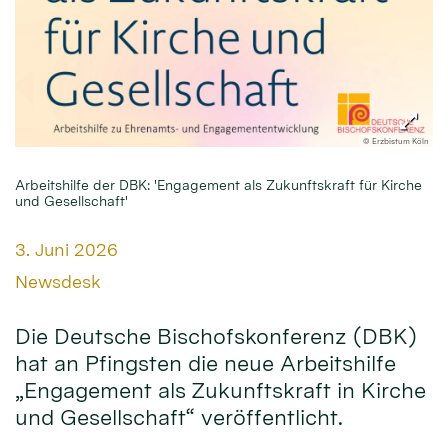
© Erzbistum Köln
Arbeitshilfe der DBK: 'Engagement als Zukunftskraft für Kirche
und Gesellschaft'
Datum:
3. Juni 2026
Von:
Newsdesk
Die Deutsche Bischofskonferenz (DBK)
hat an Pfingsten die neue Arbeitshilfe
„Engagement als Zukunftskraft in Kirche
und Gesellschaft“ veröffentlicht.