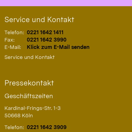
Service und Kontakt
Telefon:
0221 1642 1411
Fax:
0221 1642 3990
E-Mail:
Klick zum E-Mail senden
Service und Kontakt
Pressekontakt
Geschäftszeiten
Kardinal-Frings-Str. 1-3
50668
Köln
Telefon:
0221 1642 3909