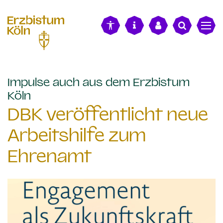
alt springen
Impulse auch aus dem Erzbistum
:
Köln
DBK veröffentlicht neue
Arbeitshilfe zum
Ehrenamt