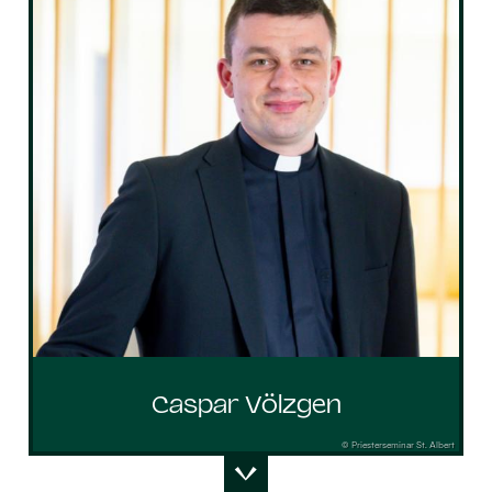
Caspar Völzgen
© Priesterseminar St. Albert