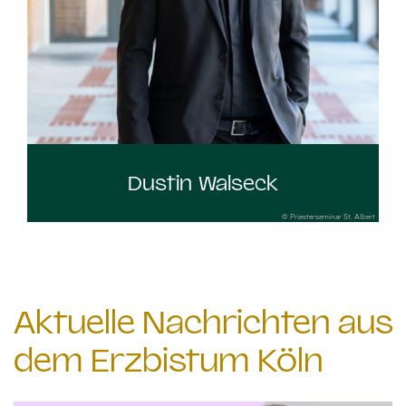
Dustin Walseck
© Priesterseminar St. Albert
Aktuelle Nachrichten aus
dem Erzbistum Köln