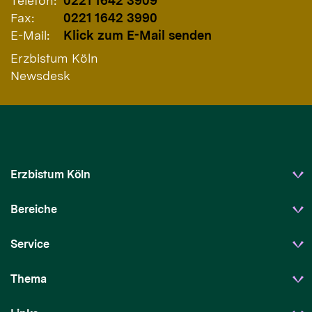
Telefon:
0221 1642 3909
Fax:
0221 1642 3990
E-Mail:
Klick zum E-Mail senden
Erzbistum Köln
Newsdesk
Erzbistum Köln
Bereiche
Service
Thema