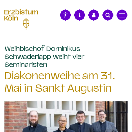
alt springen
Weihbischof Dominikus
Schwaderlapp weiht vier
:
Seminaristen
Diakonenweihe am 31.
Mai in Sankt Augustin