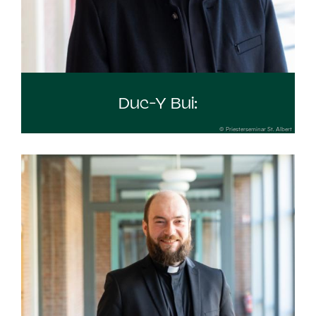
Duc-Y Bui:
© Priesterseminar St. Albert