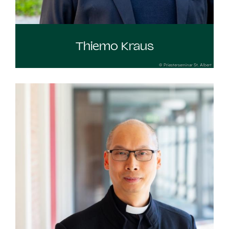
Thiemo Kraus
© Priesterseminar St. Albert