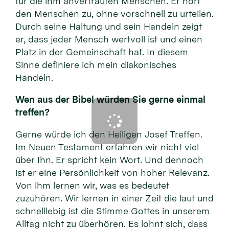
für die ihm anvertrauten Menschen. Er hört
den Menschen zu, ohne vorschnell zu urteilen.
Durch seine Haltung und sein Handeln zeigt
er, dass jeder Mensch wertvoll ist und einen
Platz in der Gemeinschaft hat. In diesem
Sinne definiere ich mein diakonisches
Handeln.
Wen aus der Bibel würden Sie gerne einmal
treffen?
Gerne würde ich den Heiligen Josef Treffen.
Im Neuen Testament erfahren wir nicht viel
über Ihn. Er spricht kein Wort. Und dennoch
ist er eine Persönlichkeit von hoher Relevanz.
Von ihm lernen wir, was es bedeutet
zuzuhören. Wir lernen in einer Zeit die laut und
schnelllebig ist die Stimme Gottes in unserem
Alltag nicht zu überhören. Es lohnt sich, dass