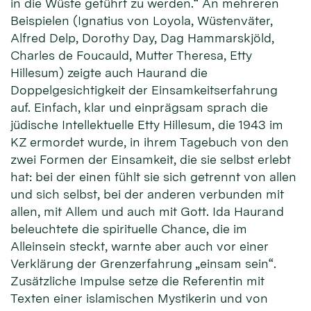
in die Wüste geführt zu werden.“ An mehreren
Beispielen (Ignatius von Loyola, Wüstenväter,
Alfred Delp, Dorothy Day, Dag Hammarskjöld,
Charles de Foucauld, Mutter Theresa, Etty
Hillesum) zeigte auch Haurand die
Doppelgesichtigkeit der Einsamkeitserfahrung
auf. Einfach, klar und einprägsam sprach die
jüdische Intellektuelle Etty Hillesum, die 1943 im
KZ ermordet wurde, in ihrem Tagebuch von den
zwei Formen der Einsamkeit, die sie selbst erlebt
hat: bei der einen fühlt sie sich getrennt von allen
und sich selbst, bei der anderen verbunden mit
allen, mit Allem und auch mit Gott. Ida Haurand
beleuchtete die spirituelle Chance, die im
Alleinsein steckt, warnte aber auch vor einer
Verklärung der Grenzerfahrung „einsam sein“.
Zusätzliche Impulse setze die Referentin mit
Texten einer islamischen Mystikerin und von