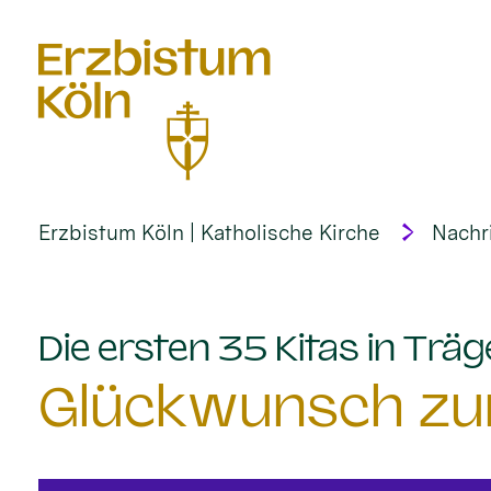
alt springen
Erzbistum Köln | Katholische Kirche
Nachr
Die ersten 35 Kitas in Trä
Glückwunsch zum