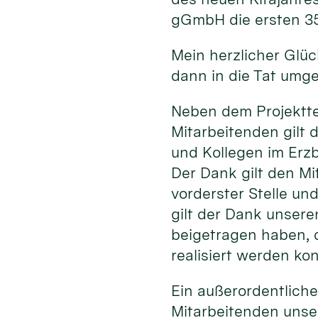
gGmbH die ersten 35
Mein herzlicher Glüc
dann in die Tat umg
Neben dem Projektte
Mitarbeitenden gilt 
und Kollegen im Erzb
Der Dank gilt den Mi
vorderster Stelle un
gilt der Dank unser
beigetragen haben, d
realisiert werden ko
Ein außerordentliche
Mitarbeitenden unse