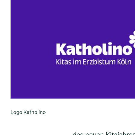
Logo Katholino
des neuen Kitajahres