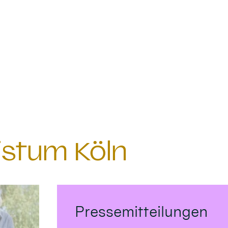
istum Köln
Pressemitteilungen