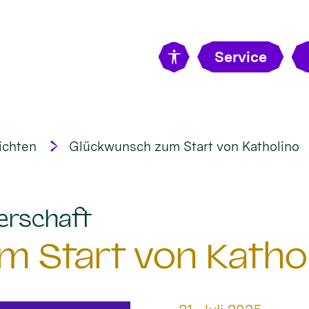
Service
ichten
Glückwunsch zum Start von Katholino
:
gerschaft
 Start von Katho