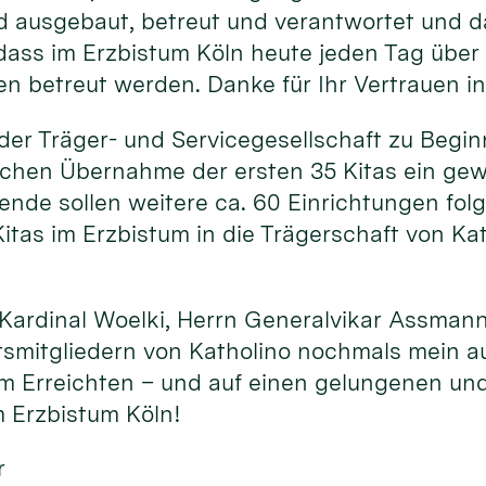
nd ausgebaut, betreut und verantwortet und 
dass im Erzbistum Köln heute jeden Tag über
n betreut werden. Danke für Ihr Vertrauen in
r Träger- und Servicegesellschaft zu Beginn
ichen Übernahme der ersten 35 Kitas ein gew
ende sollen weitere ca. 60 Einrichtungen fol
Kitas im Erzbistum in die Trägerschaft von K
ardinal Woelki, Herrn Generalvikar Assman
tsmitgliedern von Katholino nochmals mein a
 Erreichten – und auf einen gelungenen und 
m Erzbistum Köln!
r