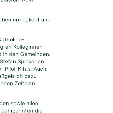
haben ermöglicht und
atholino-
ligten Kolleginnen
nd in den Gemeinden.
 Stefan Spieker an
r Pilot-Kitas. Auch
aßgeblich dazu
benen Zeitplan
nden sowie allen
d Jahrzehnten die