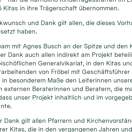
 Kitas in ihre Trägerschaft übernommen.
kwunsch und Dank gilt allen, die dieses Vor
esetzt haben.
am mit Agnes Busch an der Spitze und den K
der Dank auch allen indirekt am Projekt betei
ischöflichen Generalvikariat, in den Kitas u
tarbeitenden von Fröbel mit Geschäftsführer
d in besonderem Maße den Leiterinnen unsere
en externen Beraterinnen und Beratern, die m
ass unser Projekt inhaltlich und im vorgege
nnte.
r Dank gilt allen Pfarrern und Kirchenvorstä
rer Kitas, die in den vergangenen Jahren un