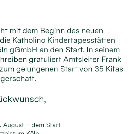
eht mit dem Beginn des neuen
 die Katholino Kindertagesstätten
ln gGmbH an den Start. In seinem
eiben gratuliert Amtsleiter Frank
zum gelungenen Start von 35 Kitas
ägerschaft.
lückwunsch,
. August – dem Start
rzbistum Köln