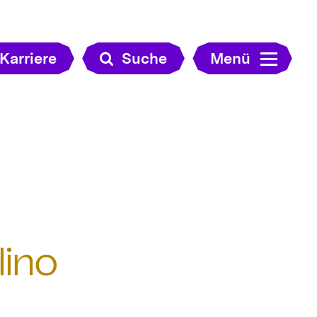
Karriere
Suche
Menü
lino