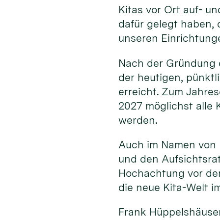
Kitas vor Ort auf- u
dafür gelegt haben, 
unseren Einrichtunge
Nach der Gründung de
der heutigen, pünktl
erreicht. Zum Jahres
2027 möglichst alle 
werden.
Auch im Namen von K
und den Aufsichtsra
Hochachtung vor dem
die neue Kita-Welt i
Frank Hüppelshäuse