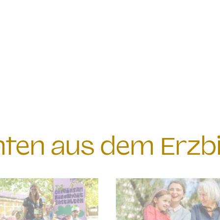
chten aus dem Erzb