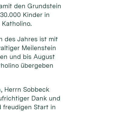
damit den Grundstein
 30.000 Kinder in
 Katholino.
 des Jahres ist mit
altiger Meilenstein
gen und bis August
atholino übergeben
n, Herrn Sobbeck
ufrichtiger Dank und
freudigen Start in