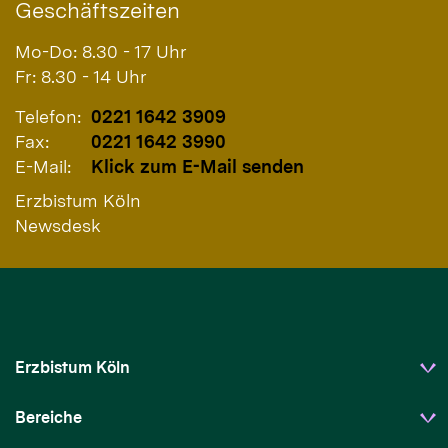
Geschäftszeiten
Mo-Do: 8.30 - 17 Uhr
Fr: 8.30 - 14 Uhr
Telefon:
0221 1642 3909
Fax:
0221 1642 3990
E-Mail:
Klick zum E-Mail senden
Erzbistum Köln
Newsdesk
Erzbistum Köln
Bereiche