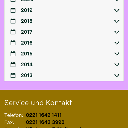
2019
2018
2017
2016
2015
2014
2013
Service und Kontakt
Telefon:
0221 1642 1411
Fax:
0221 1642 3990