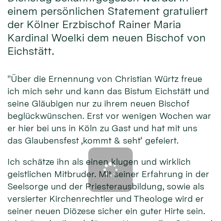
einem persönlichen Statement gratuliert
der Kölner Erzbischof Rainer Maria
Kardinal Woelki dem neuen Bischof von
Eichstätt.
"Über die Ernennung von Christian Würtz freue
ich mich sehr und kann das Bistum Eichstätt und
seine Gläubigen nur zu ihrem neuen Bischof
beglückwünschen. Erst vor wenigen Wochen war
er hier bei uns in Köln zu Gast und hat mit uns
das Glaubensfest ‚kommt & seht‘ gefeiert.
Ich schätze ihn als einen klugen und wirklich
geistlichen Mitbruder. Mit seiner Erfahrung in der
Seelsorge und der Priesterausbildung, sowie als
versierter Kirchenrechtler und Theologe wird er
seiner neuen Diözese sicher ein guter Hirte sein.