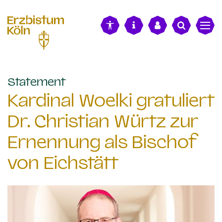
alt springen
:
Statement
Kardinal Woelki gratuliert
Dr. Christian Würtz zur
Ernennung als Bischof
von Eichstätt