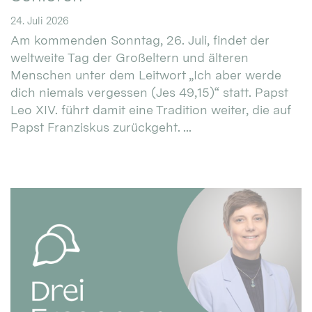
24. Juli 2026
Am kommenden Sonntag, 26. Juli, findet der
weltweite Tag der Großeltern und älteren
Menschen unter dem Leitwort „Ich aber werde
dich niemals vergessen (Jes 49,15)“ statt. Papst
Leo XIV. führt damit eine Tradition weiter, die auf
Papst Franziskus zurückgeht. ...