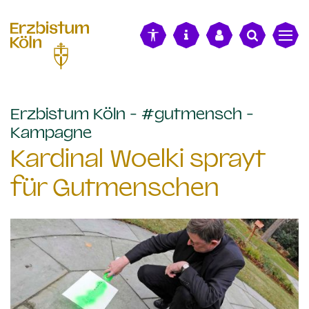
alt springen
Erzbistum Köln - #gutmensch -
:
Kampagne
Kardinal Woelki sprayt
für Gutmenschen