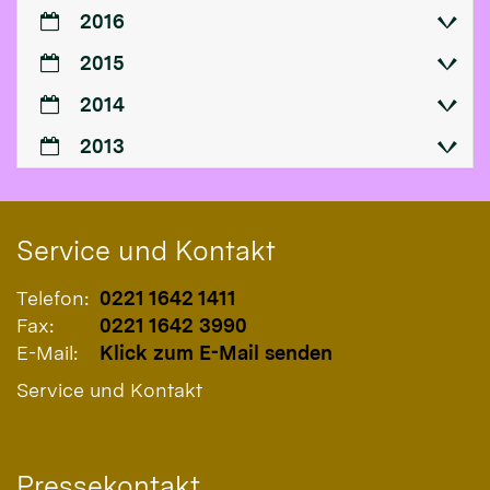
2016
2015
2014
2013
Service und Kontakt
Telefon:
0221 1642 1411
Fax:
0221 1642 3990
E-Mail:
Klick zum E-Mail senden
Service und Kontakt
Pressekontakt