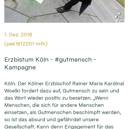
© pek
Datum:
1. Dez. 2016
Von:
(pek1612201-mth)
Erzbistum Köln - #gutmensch -
Kampagne
Köln. Der Kölner Erzbischof Rainer Maria Kardinal
Woelki fordert dazu auf, Gutmensch zu sein und
das Wort wieder positiv zu besetzen. „Wenn
Menschen, die sich für andere Menschen
einsetzen, als Gutmenschen beschimpft werden,
so ist das absurd und gefährdet unsere
Gesellschaft. Kann denn Engagement für das