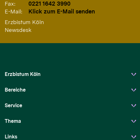
Fax:
0221 1642 3990
E-Mail:
Klick zum E-Mail senden
Erzbistum Köln
Newsdesk
Erzbistum Köln
Bereiche
Service
Thema
Links