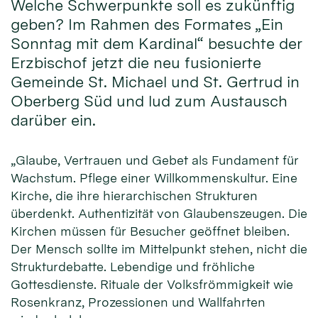
Welche Schwerpunkte soll es zukünftig
geben? Im Rahmen des Formates „Ein
Sonntag mit dem Kardinal“ besuchte der
Erzbischof jetzt die neu fusionierte
Gemeinde St. Michael und St. Gertrud in
Oberberg Süd und lud zum Austausch
darüber ein.
„Glaube, Vertrauen und Gebet als Fundament für
Wachstum. Pflege einer Willkommenskultur. Eine
Kirche, die ihre hierarchischen Strukturen
überdenkt. Authentizität von Glaubenszeugen. Die
Kirchen müssen für Besucher geöffnet bleiben.
Der Mensch sollte im Mittelpunkt stehen, nicht die
Strukturdebatte. Lebendige und fröhliche
Gottesdienste. Rituale der Volksfrömmigkeit wie
Rosenkranz, Prozessionen und Wallfahrten