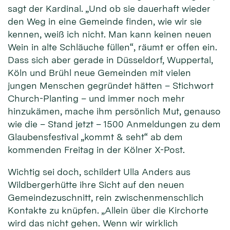
sagt der Kardinal. „Und ob sie dauerhaft wieder
den Weg in eine Gemeinde finden, wie wir sie
kennen, weiß ich nicht. Man kann keinen neuen
Wein in alte Schläuche füllen“, räumt er offen ein.
Dass sich aber gerade in Düsseldorf, Wuppertal,
Köln und Brühl neue Gemeinden mit vielen
jungen Menschen gegründet hätten – Stichwort
Church-Planting – und immer noch mehr
hinzukämen, mache ihm persönlich Mut, genauso
wie die – Stand jetzt – 1500 Anmeldungen zu dem
Glaubensfestival „kommt & seht“ ab dem
kommenden Freitag in der Kölner X-Post.
Wichtig sei doch, schildert Ulla Anders aus
Wildbergerhütte ihre Sicht auf den neuen
Gemeindezuschnitt, rein zwischenmenschlich
Kontakte zu knüpfen. „Allein über die Kirchorte
wird das nicht gehen. Wenn wir wirklich