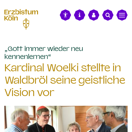
alt springen
„Gott immer wieder neu
:
kennenlernen“
Kardinal Woelki stellte in
Waldbröl seine geistliche
Vision vor