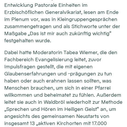
Entwicklung Pastorale Einheiten im
Erzbischöflichen Generalvikariat, lesen am Ende
im Plenum vor, was in Kleingruppengesprächen
zusammengetragen und als Stichworte unter der
Maßgabe „Das ist mir auch zukünftig wichtig“
festgehalten wurde.
Dabei hatte Moderatorin Tabea Wiemer, die den
Fachbereich Evangelisierung leitet, zuvor
Impulsfragen gestellt, die mit eigenen
Glaubenserfahrungen und -prägungen zu tun
haben oder auch erahnen lassen sollten, was
Menschen brauchen, um sich in einer Pfarrei
willkommen und beheimatet zu fühlen. Außerdem
leitet sie auch in Waldbröl wiederholt zur Methode
„Sprechen und Hören im Heiligen Geist“ an, um
angesichts des gemeinsamen Neustarts von
insgesamt 13 „aktiven Kirchorten mit 17.000