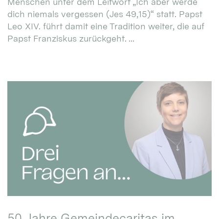
Menschen unter dem Leitwort „Ich aber werde
dich niemals vergessen (Jes 49,15)“ statt. Papst
Leo XIV. führt damit eine Tradition weiter, die auf
Papst Franziskus zurückgeht. ...
50 Jahre Gemeindecaritas im