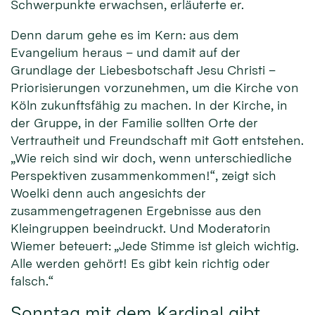
Schwerpunkte erwachsen, erläuterte er.
Denn darum gehe es im Kern: aus dem
Evangelium heraus – und damit auf der
Grundlage der Liebesbotschaft Jesu Christi –
Priorisierungen vorzunehmen, um die Kirche von
Köln zukunftsfähig zu machen. In der Kirche, in
der Gruppe, in der Familie sollten Orte der
Vertrautheit und Freundschaft mit Gott entstehen.
„Wie reich sind wir doch, wenn unterschiedliche
Perspektiven zusammenkommen!“, zeigt sich
Woelki denn auch angesichts der
zusammengetragenen Ergebnisse aus den
Kleingruppen beeindruckt. Und Moderatorin
Wiemer beteuert: „Jede Stimme ist gleich wichtig.
Alle werden gehört! Es gibt kein richtig oder
falsch.“
Sonntag mit dem Kardinal gibt