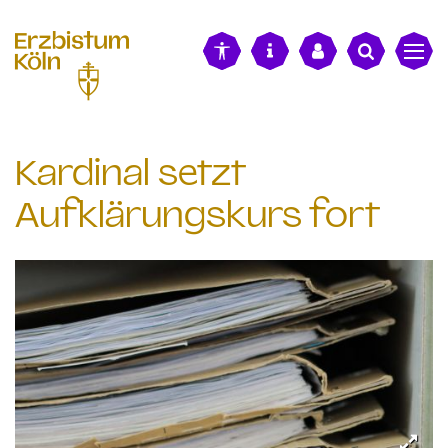
alt springen
Kardinal setzt
Aufklärungskurs fort