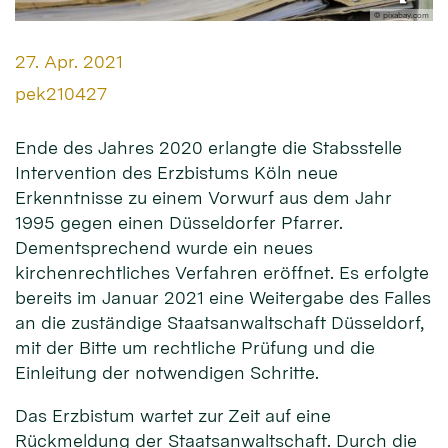
© pixabay.com
Datum:
27. Apr. 2021
Von:
pek210427
Ende des Jahres 2020 erlangte die Stabsstelle
Intervention des Erzbistums Köln neue
Erkenntnisse zu einem Vorwurf aus dem Jahr
1995 gegen einen Düsseldorfer Pfarrer.
Dementsprechend wurde ein neues
kirchenrechtliches Verfahren eröffnet. Es erfolgte
bereits im Januar 2021 eine Weitergabe des Falles
an die zuständige Staatsanwaltschaft Düsseldorf,
mit der Bitte um rechtliche Prüfung und die
Einleitung der notwendigen Schritte.
Das Erzbistum wartet zur Zeit auf eine
Rückmeldung der Staatsanwaltschaft. Durch die