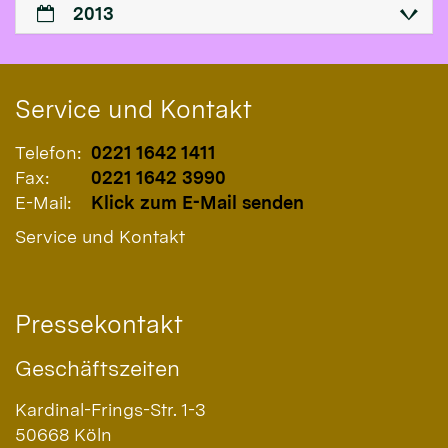
2013
Service und Kontakt
Telefon:
0221 1642 1411
Fax:
0221 1642 3990
E-Mail:
Klick zum E-Mail senden
Service und Kontakt
Pressekontakt
Geschäftszeiten
Kardinal-Frings-Str. 1-3
50668
Köln