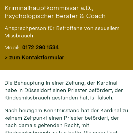
Kriminalhauptkommissar a.D.,
Psychologischer Berater & Coach
Ansprechperson für Betroffene von sexuellem
Missbrauch
Mobil:
0172 290 1534
> zum Kontaktformular
Die Behauptung in einer Zeitung, der Kardinal
habe in Düsseldorf einen Priester befördert, der
Kindesmissbrauch gestanden hat, ist falsch.
Nach heutigem Kenntnisstand hat der Kardinal zu
keinem Zeitpunkt einen Priester befördert, der
nach damals geltenden Recht, mit
Kindesmissbrauch zu tun hatte. Vielmehr liegt