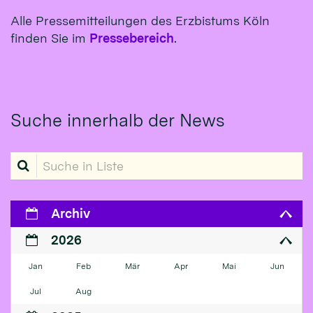
Alle Pressemitteilungen des Erzbistums Köln
finden Sie im
Pressebereich
.
Suche innerhalb der News
Suche in Liste
Archiv
2026
Jan
Feb
Mär
Apr
Mai
Jun
Jul
Aug