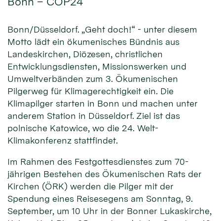
Bonn – COP24
Bonn/Düsseldorf. „Geht doch!“ - unter diesem
Motto lädt ein ökumenisches Bündnis aus
Landeskirchen, Diözesen, christlichen
Entwicklungsdiensten, Missionswerken und
Umweltverbänden zum 3. Ökumenischen
Pilgerweg für Klimagerechtigkeit ein. Die
Klimapilger starten in Bonn und machen unter
anderem Station in Düsseldorf. Ziel ist das
polnische Katowice, wo die 24. Welt-
Klimakonferenz stattfindet.
Im Rahmen des Festgottesdienstes zum 70-
jährigen Bestehen des Ökumenischen Rats der
Kirchen (ÖRK) werden die Pilger mit der
Spendung eines Reisesegens am Sonntag, 9.
September, um 10 Uhr in der Bonner Lukaskirche,