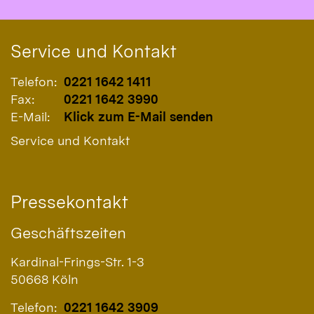
Service und Kontakt
Telefon:
0221 1642 1411
Fax:
0221 1642 3990
E-Mail:
Klick zum E-Mail senden
Service und Kontakt
Pressekontakt
Geschäftszeiten
Kardinal-Frings-Str. 1-3
50668
Köln
Telefon:
0221 1642 3909