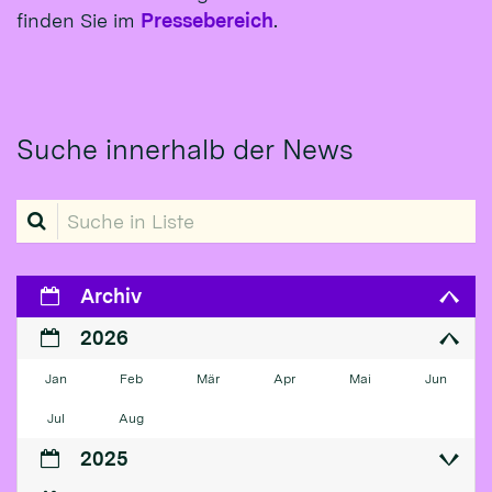
finden Sie im
Pressebereich
.
Suche innerhalb der News
Suche in Liste
Archiv
2026
Jan
Feb
Mär
Apr
Mai
Jun
Jul
Aug
2025