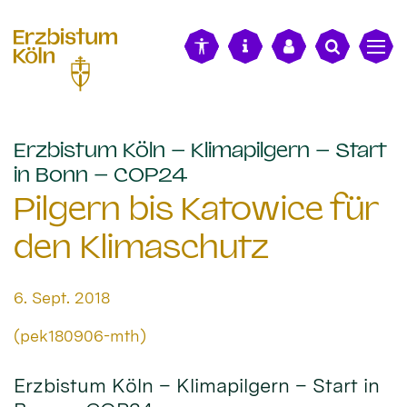
alt springen
Erzbistum Köln – Klimapilgern – Start
:
in Bonn – COP24
Pilgern bis Katowice für
den Klimaschutz
Datum:
6. Sept. 2018
Von:
(pek180906-mth)
Erzbistum Köln – Klimapilgern – Start in