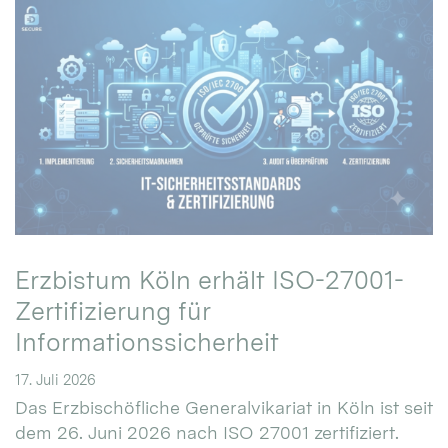
Erzbistum Köln erhält ISO-27001-
Zertifizierung für
Informationssicherheit
17. Juli 2026
Das Erzbischöfliche Generalvikariat in Köln ist seit
dem 26. Juni 2026 nach ISO 27001 zertifiziert.