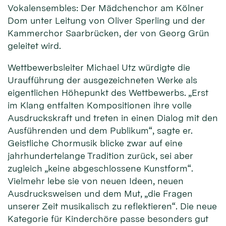
Vokalensembles: Der Mädchenchor am Kölner
Dom unter Leitung von Oliver Sperling und der
Kammerchor Saarbrücken, der von Georg Grün
geleitet wird.
Wettbewerbsleiter Michael Utz würdigte die
Uraufführung der ausgezeichneten Werke als
eigentlichen Höhepunkt des Wettbewerbs. „Erst
im Klang entfalten Kompositionen ihre volle
Ausdruckskraft und treten in einen Dialog mit den
Ausführenden und dem Publikum“, sagte er.
Geistliche Chormusik blicke zwar auf eine
jahrhundertelange Tradition zurück, sei aber
zugleich „keine abgeschlossene Kunstform“.
Vielmehr lebe sie von neuen Ideen, neuen
Ausdrucksweisen und dem Mut, „die Fragen
unserer Zeit musikalisch zu reflektieren“. Die neue
Kategorie für Kinderchöre passe besonders gut