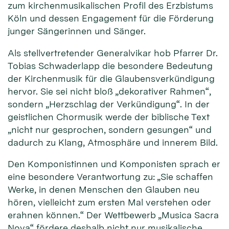
zum kirchenmusikalischen Profil des Erzbistums
Köln und dessen Engagement für die Förderung
junger Sängerinnen und Sänger.
Als stellvertretender Generalvikar hob Pfarrer Dr.
Tobias Schwaderlapp die besondere Bedeutung
der Kirchenmusik für die Glaubensverkündigung
hervor. Sie sei nicht bloß „dekorativer Rahmen“,
sondern „Herzschlag der Verkündigung“. In der
geistlichen Chormusik werde der biblische Text
„nicht nur gesprochen, sondern gesungen“ und
dadurch zu Klang, Atmosphäre und innerem Bild.
Den Komponistinnen und Komponisten sprach er
eine besondere Verantwortung zu: „Sie schaffen
Werke, in denen Menschen den Glauben neu
hören, vielleicht zum ersten Mal verstehen oder
erahnen können.“ Der Wettbewerb „Musica Sacra
Nova“ fördere deshalb nicht nur musikalische