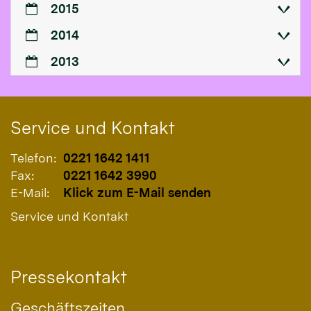
2015
2014
2013
Service und Kontakt
Telefon:
0221 1642 1411
Fax:
0221 1642 3990
E-Mail:
Klick zum E-Mail senden
Service und Kontakt
Pressekontakt
Geschäftszeiten