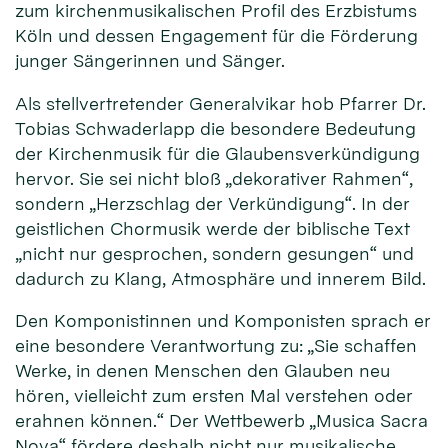
zum kirchenmusikalischen Profil des Erzbistums
Köln und dessen Engagement für die Förderung
junger Sängerinnen und Sänger.
Als stellvertretender Generalvikar hob Pfarrer Dr.
Tobias Schwaderlapp die besondere Bedeutung
der Kirchenmusik für die Glaubensverkündigung
hervor. Sie sei nicht bloß „dekorativer Rahmen“,
sondern „Herzschlag der Verkündigung“. In der
geistlichen Chormusik werde der biblische Text
„nicht nur gesprochen, sondern gesungen“ und
dadurch zu Klang, Atmosphäre und innerem Bild.
Den Komponistinnen und Komponisten sprach er
eine besondere Verantwortung zu: „Sie schaffen
Werke, in denen Menschen den Glauben neu
hören, vielleicht zum ersten Mal verstehen oder
erahnen können.“ Der Wettbewerb „Musica Sacra
Nova“ fördere deshalb nicht nur musikalische