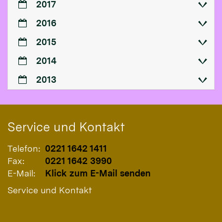
2017
2016
2015
2014
2013
Service und Kontakt
Telefon:
0221 1642 1411
Fax:
0221 1642 3990
E-Mail:
Klick zum E-Mail senden
Service und Kontakt