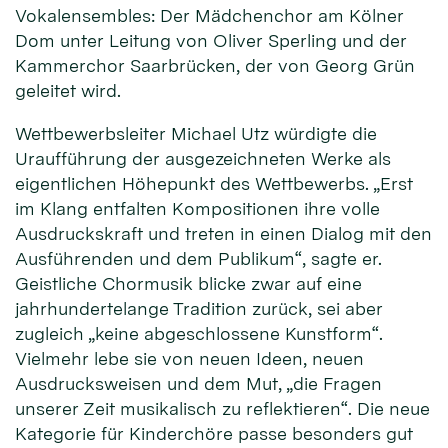
Vokalensembles: Der Mädchenchor am Kölner
Dom unter Leitung von Oliver Sperling und der
Kammerchor Saarbrücken, der von Georg Grün
geleitet wird.
Wettbewerbsleiter Michael Utz würdigte die
Uraufführung der ausgezeichneten Werke als
eigentlichen Höhepunkt des Wettbewerbs. „Erst
im Klang entfalten Kompositionen ihre volle
Ausdruckskraft und treten in einen Dialog mit den
Ausführenden und dem Publikum“, sagte er.
Geistliche Chormusik blicke zwar auf eine
jahrhundertelange Tradition zurück, sei aber
zugleich „keine abgeschlossene Kunstform“.
Vielmehr lebe sie von neuen Ideen, neuen
Ausdrucksweisen und dem Mut, „die Fragen
unserer Zeit musikalisch zu reflektieren“. Die neue
Kategorie für Kinderchöre passe besonders gut