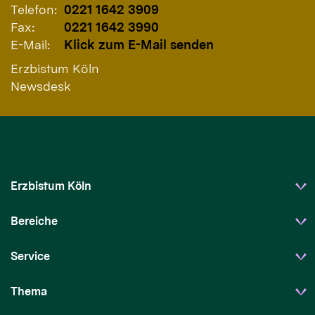
Telefon:
0221 1642 3909
Fax:
0221 1642 3990
E-Mail:
Klick zum E-Mail senden
Erzbistum Köln
Newsdesk
Erzbistum Köln
Bereiche
Service
Thema