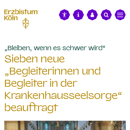
alt springen
:
„Bleiben, wenn es schwer wird“
Sieben neue
„Begleiterinnen und
Begleiter in der
Krankenhausseelsorge“
beauftragt