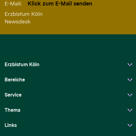
E-Mail:
Klick zum E-Mail senden
Erzbistum Köln
Newsdesk
Erzbistum Köln
Bereiche
Service
Thema
Links