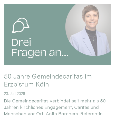
50 Jahre Gemeindecaritas im
Erzbistum Köln
23. Juli 2026
Die Gemeindecaritas verbindet seit mehr als 50
Jahren kirchliches Engagement, Caritas und
Menschen vor Ort. Anita Borchers, Referentin