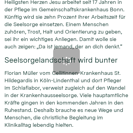
Heiligsten Herzen Jesu arbeitet seit 17 Jahren in
der Pflege im Gemeinschaftskrankenhaus Bonn.
Künftig wird sie zehn Prozent ihrer Arbeitszeit für
die Seelsorge einsetzen. Einem Menschen
zuhören, Trost, Halt und Orientierung zu geben,
sei ihr ein wichtiges Anliegen. Damit wolle sie
auch zeigen: „Da ist jemand, der an dich denkt.“
Seelsorgelandschaft wird bunter
Florian Müller vom Cellitinnen-Krankenhaus St.
Hildegardis in Köln-Lindenthal und dort Pfleger
im Schlaflabor, verweist zugleich auf den Wandel
in der Krankenhausseelsorge. Viele hauptamtliche
Kräfte gingen in den kommenden Jahren in den
Ruhestand. Deshalb brauche es neue Wege und
Menschen, die christliche Begleitung im
Klinikalltag lebendig hielten.