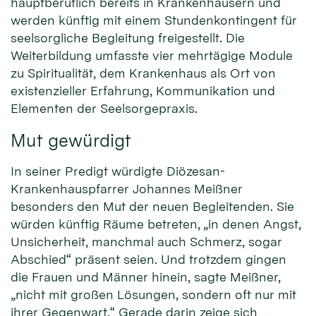
hauptberuflich bereits in Krankenhäusern und
werden künftig mit einem Stundenkontingent für
seelsorgliche Begleitung freigestellt. Die
Weiterbildung umfasste vier mehrtägige Module
zu Spiritualität, dem Krankenhaus als Ort von
existenzieller Erfahrung, Kommunikation und
Elementen der Seelsorgepraxis.
Mut gewürdigt
In seiner Predigt würdigte Diözesan-
Krankenhauspfarrer Johannes Meißner
besonders den Mut der neuen Begleitenden. Sie
würden künftig Räume betreten, „in denen Angst,
Unsicherheit, manchmal auch Schmerz, sogar
Abschied“ präsent seien. Und trotzdem gingen
die Frauen und Männer hinein, sagte Meißner,
„nicht mit großen Lösungen, sondern oft nur mit
ihrer Gegenwart.“ Gerade darin zeige sich