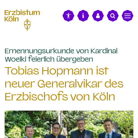
alt springen
Ernennungsurkunde von Kardinal
:
Woelki feierlich übergeben
Tobias Hopmann ist
neuer Generalvikar des
Erzbischofs von Köln