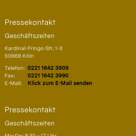
Pressekontakt
Geschäftszeiten
Kardinal-Frings-Str. 1-3
50668
Köln
Telefon:
0221 1642 3909
Fax:
0221 1642 3990
E-Mail:
Klick zum E-Mail senden
Pressekontakt
Geschäftszeiten
Mo-Do: 8.30 - 17 Uhr