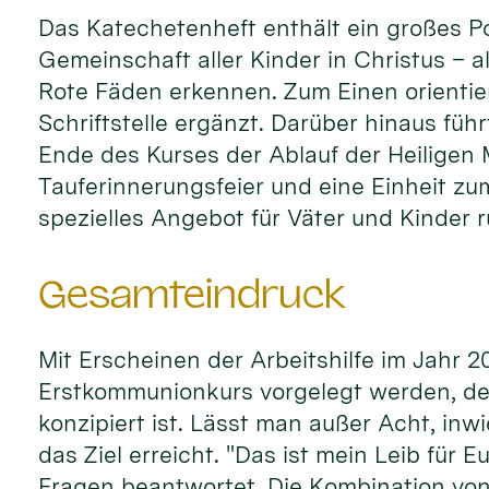
Das Katechetenheft enthält ein großes Po
Gemeinschaft aller Kinder in Christus – a
Rote Fäden erkennen. Zum Einen orientier
Schriftstelle ergänzt. Darüber hinaus füh
Ende des Kurses der Ablauf der Heiligen
Tauferinnerungsfeier und eine Einheit z
spezielles Angebot für Väter und Kinder 
Gesamteindruck
Mit Erscheinen der Arbeitshilfe im Jahr 20
Erstkommunionkurs vorgelegt werden, der
konzipiert ist. Lässt man außer Acht, in
das Ziel erreicht. "Das ist mein Leib für
Fragen beantwortet. Die Kombination von