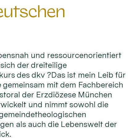
Deutschen
ebensnah und ressourcenorientiert
sich der dreiteilige
rs des dkv ?Das ist mein Leib für
e gemeinsam mit dem Fachbereich
toral der Erzdiözese München
twickelt und nimmt sowohl die
 gemeindetheologischen
gen als auch die Lebenswelt der
ick.