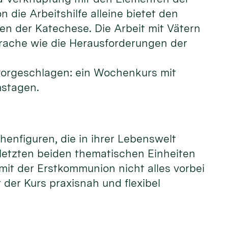
die Arbeitshilfe alleine bietet den
en der Katechese. Die Arbeit mit Vätern
rache wie die Herausforderungen der
vorgeschlagen: ein Wochenkurs mit
mstagen.
henfiguren, die in ihrer Lebenswelt
etzten beiden thematischen Einheiten
it der Erstkommunion nicht alles vorbei
t der Kurs praxisnah und flexibel