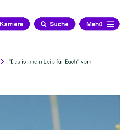
Karriere
Suche
Menü
"Das ist mein Leib für Euch" vom