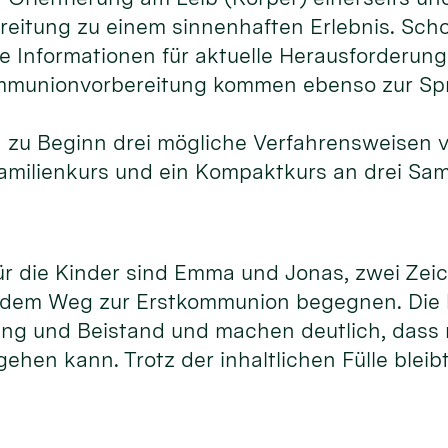
eitung zu einem sinnenhaften Erlebnis. Schon 
e Informationen für aktuelle Herausforderung
ommunionvorbereitung kommen ebenso zur Sp
n zu Beginn drei mögliche Verfahrensweisen 
 Familienkurs und ein Kompaktkurs an drei Sa
ür die Kinder sind Emma und Jonas, zwei Zeic
 dem Weg zur Erstkommunion begegnen. Die l
g und Beistand und machen deutlich, dass m
ehen kann. Trotz der inhaltlichen Fülle bleib