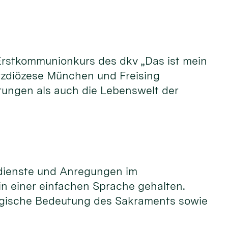
e Erstkommunionkurs des dkv „Das ist mein
rzdiözese München und Freising
rungen als auch die Lebenswelt der
dienste und Anregungen im
n einer einfachen Sprache gehalten.
ologische Bedeutung des Sakraments sowie