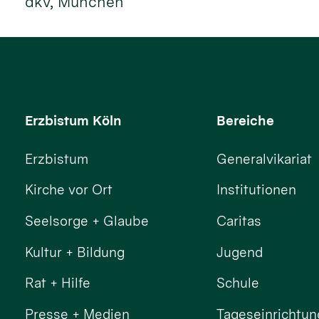
dkv, München
Erzbistum Köln
Bereiche
Erzbistum
Generalvikariat
Kirche vor Ort
Institutionen
Seelsorge + Glaube
Caritas
Kultur + Bildung
Jugend
Rat + Hilfe
Schule
Presse + Medien
Tageseinrichtu