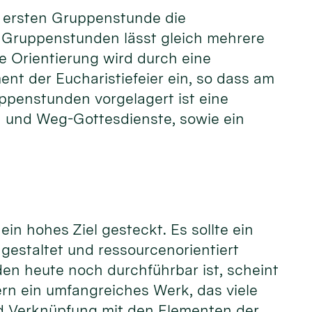
er ersten Gruppenstunde die
der Gruppenstunden lässt gleich mehrere
e Orientierung wird durch eine
ent der Eucharistiefeier ein, so dass am
ppenstunden vorgelagert ist eine
n und Weg-Gottesdienste, sowie ein
ein hohes Ziel gesteckt. Es sollte ein
estaltet und ressourcenorientiert
den heute noch durchführbar ist, scheint
kern ein umfangreiches Werk, das viele
nd Verknüpfung mit den Elementen der