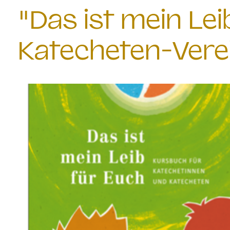
"Das ist mein Le
Katecheten-Vere