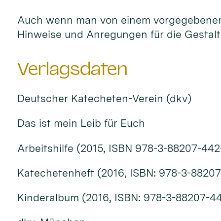
Auch wenn man von einem vorgegebenen Ku
Hinweise und Anregungen für die Gestal
Verlagsdaten
Deutscher Katecheten-Verein (dkv)
Das ist mein Leib für Euch
Arbeitshilfe (2015, ISBN 978-3-88207-442
Katechetenheft (2016, ISBN: 978-3-8820
Kinderalbum (2016, ISBN: 978-3-88207-4