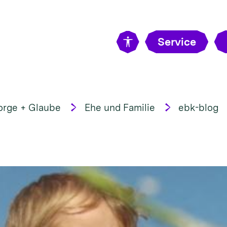
Service
orge + Glaube
Ehe und Familie
ebk-blog