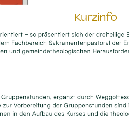
Kurzinfo
entiert – so präsentiert sich der dreiteilig
 dem Fachbereich Sakramentenpastoral der E
alen und gemeindetheologischen Herausforde
ht Gruppenstunden, ergänzt durch Weggottes
 zur Vorbereitung der Gruppenstunden sind i
r/innen in den Aufbau des Kurses und die the