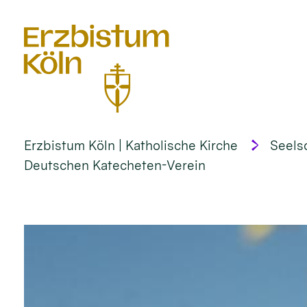
alt springen
Erzbistum Köln | Katholische Kirche
Seels
Deutschen Katecheten-Verein