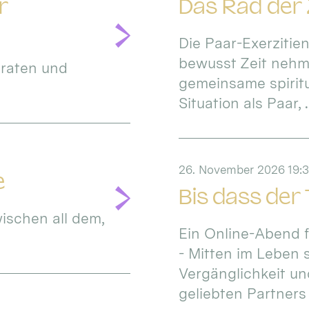
r
Das Rad der Z
Die Paar-Exerzitien
bewusst Zeit nehme
iraten und
gemeinsame spiritue
Situation als Paar, .
26. November 2026 19:3
e
Bis dass der
ischen all dem,
Ein Online-Abend 
- Mitten im Leben 
Vergänglichkeit un
geliebten Partners i