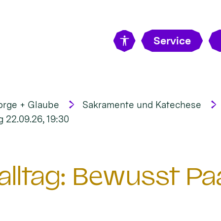
Service
orge + Glaube
Sakramente und Katechese
 22.09.26, 19:30
alltag: Bewusst Pa