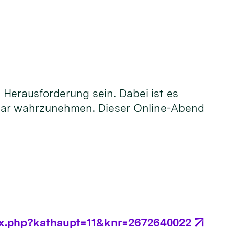
 Herausforderung sein. Dabei ist es
espaar wahrzunehmen. Dieser Online-Abend
dex.php?kathaupt=11&knr=2672640022