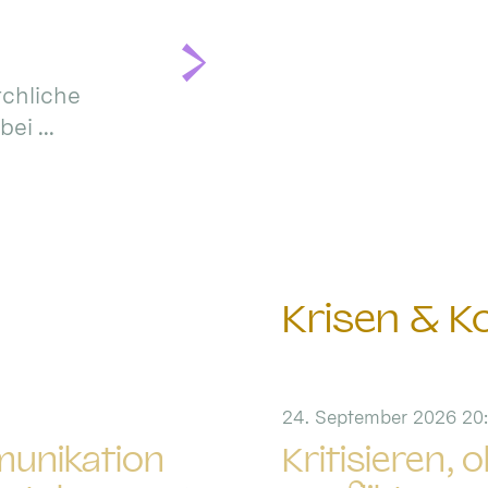
rchliche
ei ...
Krisen & Ko
24. September 2026 20:
munikation
Kritisieren, 