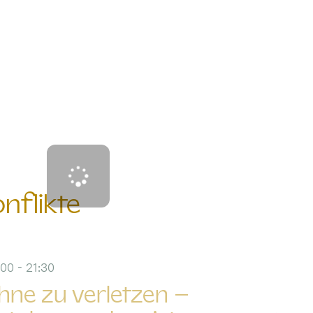
nflikte
00 - 21:30
ohne zu verletzen –