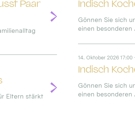
wusst Paar
Indisch Koch
Gönnen Sie sich un
einen besonderen 
milienalltag
14. Oktober 2026 17:00
Indisch Koch
s
Gönnen Sie sich un
einen besonderen 
ür Eltern stärkt