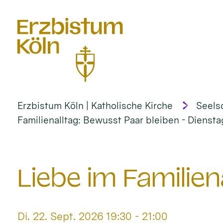
alt springen
Erzbistum Köln | Katholische Kirche
Seels
Familienalltag: Bewusst Paar bleiben - Dienstag
Liebe im Familien
Datum:
Di. 22. Sept. 2026 19:30 - 21:00