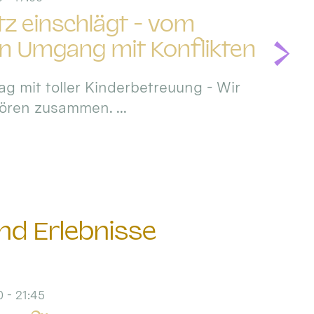
itz einschlägt - vom
en Umgang mit Konflikten
ag mit toller Kinderbetreuung - Wir
hören zusammen. ...
nd Erlebnisse
 - 21:45