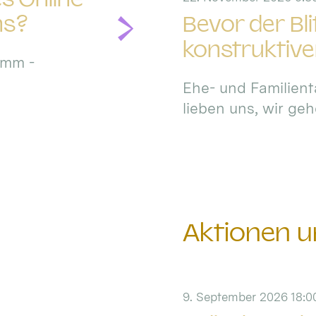
ns?
Bevor der Bl
konstruktiv
amm -
Ehe- und Familient
lieben uns, wir ge
Aktionen u
9. September 2026 18:00