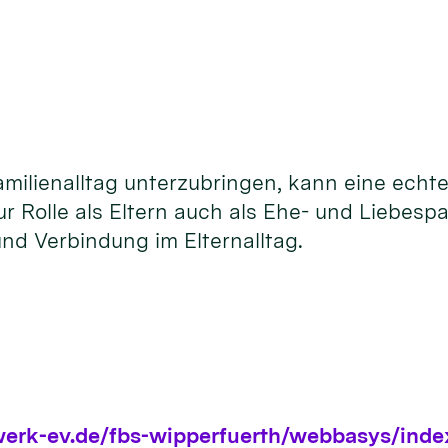
amilienalltag unterzubringen, kann eine echte
zur Rolle als Eltern auch als Ehe- und Lieb
nd Verbindung im Elternalltag.
werk-ev.de/fbs-wipperfuerth/webbasys/in