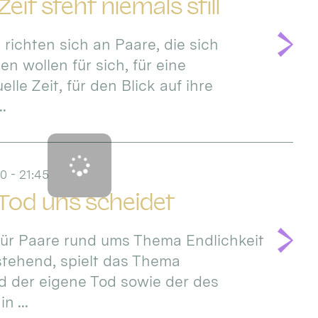
eit steht niemals still
 richten sich an Paare, die sich
n wollen für sich, für eine
lle Zeit, für den Blick auf ihre
..
0 - 21:45
 Tod uns scheidet
für Paare rund ums Thema Endlichkeit
stehend, spielt das Thema
d der eigene Tod sowie der des
n ...