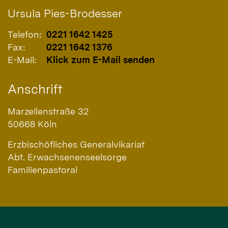
Ursula
Pies-Brodesser
Telefon:
0221 1642 1425
Fax:
0221 1642 1376
E-Mail:
Klick zum E-Mail senden
Anschrift
Marzellenstraße 32
50668
Köln
Erzbischöfliches Generalvikariat
Abt. Erwachsenenseelsorge
Familienpastoral