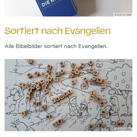
© E.G. für EBK
Sortiert nach Evangelien
Alle Bibelbilder sortiert nach Evangelien.
© EG für EBK