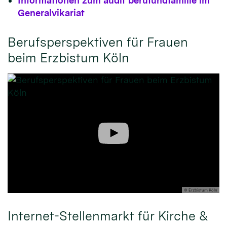
Informationen zum audit berufundfamilie im
Generalvikariat
Berufsperspektiven für Frauen
beim Erzbistum Köln
© Erzbistum Köln
Internet-Stellenmarkt für Kirche &