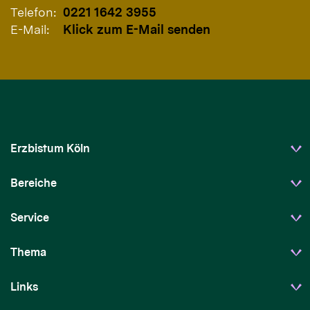
Telefon:
0221 1642 3955
E-Mail:
Klick zum E-Mail senden
Erzbistum Köln
Bereiche
Service
Thema
Links