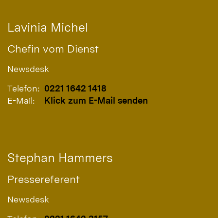
Lavinia
Michel
Chefin vom Dienst
Newsdesk
Telefon:
0221 1642 1418
E-Mail:
Klick zum E-Mail senden
Stephan
Hammers
Pressereferent
Newsdesk