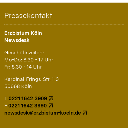
Pressekontakt
Erzbistum Köln
Newsdesk
Geschäftszeiten:
Mo-Do: 8.30 - 17 Uhr
Fr: 8.30 - 14 Uhr
Kardinal-Frings-Str. 1-3
50668 Köln
T
0221 1642 3909
F
0221 1642 3990
newsdesk@erzbistum-koeln.de