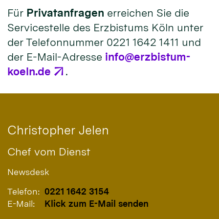
Für
Privatanfragen
erreichen Sie die
Servicestelle des Erzbistums Köln unter
der Telefonnummer 0221 1642 1411 und
der E-Mail-Adresse
info@erzbistum-
koeln.de
.
Christopher
Jelen
Chef vom Dienst
Newsdesk
Telefon:
0221 1642 3154
E-Mail:
Klick zum E-Mail senden