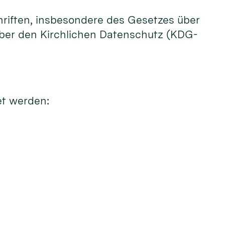
hriften, insbesondere des Gesetzes über
ber den Kirchlichen Datenschutz (KDG-
et werden: