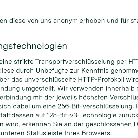
en diese von uns anonym erhoben und für st
ungstechnologien
ine strikte Transportverschlüsselung per HT
t diese durch Unbefugte zur Kenntnis genomm
ber das unverschlüsselte HTTP-Protokoll wir
bindung umgestellt. Wir verwenden innerhalb
erbindung mit der jeweils höchsten Verschlü
 sich dabei um eine 256-Bit-Verschlüsselung. F
stattdessen auf 128-Bit-v3-Technologie zurüc
gen wird, erkennen Sie an der geschlossenen D
unteren Statusleiste Ihres Browsers.