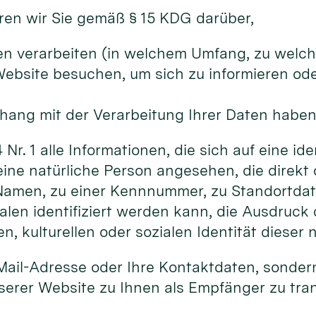
ren wir Sie gemäß § 15 KDG darüber,
en verarbeiten (in welchem Umfang, zu wel
ebsite besuchen, um sich zu informieren od
ang mit der Verarbeitung Ihrer Daten haben
r. 1 alle Informationen, die sich auf eine iden
 eine natürliche Person angesehen, die direkt 
amen, zu einer Kennnummer, zu Standortdate
n identifiziert werden kann, die Ausdruck 
n, kulturellen oder sozialen Identität dieser 
-Mail-Adresse oder Ihre Kontaktdaten, sondern
erer Website zu Ihnen als Empfänger zu tra