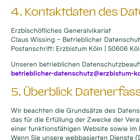
4. Kontaktdaten des Da
Erzbischöfliches Generalvikariat
Claus Wissing – Betrieblicher Datenschu
Postanschrift: Erzbistum Köln | 50606 Kö
Unseren betrieblichen Datenschutzbeauft
betrieblicher-datenschutz@erzbistum-k
5. Überblick Datenerfas
Wir beachten die Grundsätze des Datens
das für die Erfüllung der Zwecke der Ver
einer funktionsfähigen Website sowie im 
Wenn Sie unsere webbasierten Dienste (D