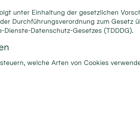
olgt unter Einhaltung der gesetzlichen Vorsc
 der Durchführungsverordnung zum Gesetz ü
le-Dienste-Datenschutz-Gesetzes (TDDDG).
en
 steuern, welche Arten von Cookies verwend