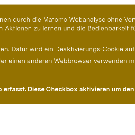
önnen durch die Matomo Webanalyse ohne Ver
n Aktionen zu lernen und die Bedienbarkeit f
ren. Dafür wird ein Deaktivierungs-Cookie au
er einen anderen Webbrowser verwenden müs
o erfasst. Diese Checkbox aktivieren um den