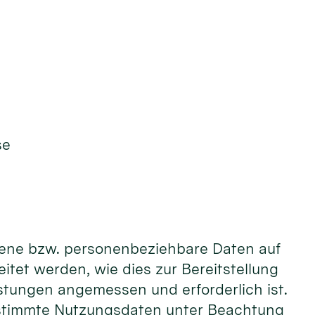
se
gene bzw. personenbeziehbare Daten auf
tet werden, wie dies zur Bereitstellung
stungen angemessen und erforderlich ist.
bestimmte Nutzungsdaten unter Beachtung