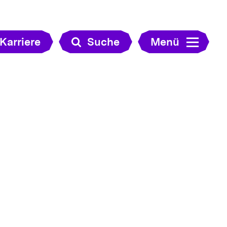
Karriere
Suche
Menü