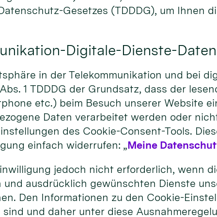
-Datenschutz-Gesetzes (TDDDG), um Ihnen d
munikation-Digitale-Dienste-Dat
sphäre in der Telekommunikation und bei digi
25 Abs. 1 TDDDG der Grundsatz, dass der lesen
phone etc.) beim Besuch unserer Website einw
zogene Daten verarbeitet werden oder nicht. 
instellungen des Cookie-Consent-Tools. Dies
igung einfach widerrufen: „
Meine Datenschut
nwilligung jedoch nicht erforderlich, wenn d
 und ausdrücklich gewünschten Dienste unse
en. Den Informationen zu den Cookie-Einste
 sind und daher unter diese Ausnahmeregelun