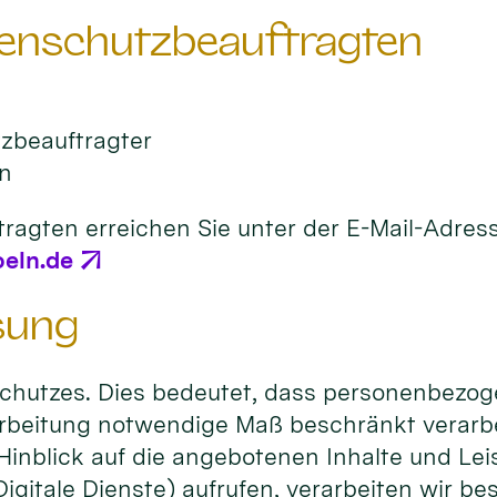
tenschutzbeauftragten
tzbeauftragter
ln
ragten erreichen Sie unter der E-Mail-Adres
oeln.de
sung
chutzes. Dies bedeutet, dass personenbezo
arbeitung notwendige Maß beschränkt verarbei
Hinblick auf die angebotenen Inhalte und Lei
igitale Dienste) aufrufen, verarbeiten wir 