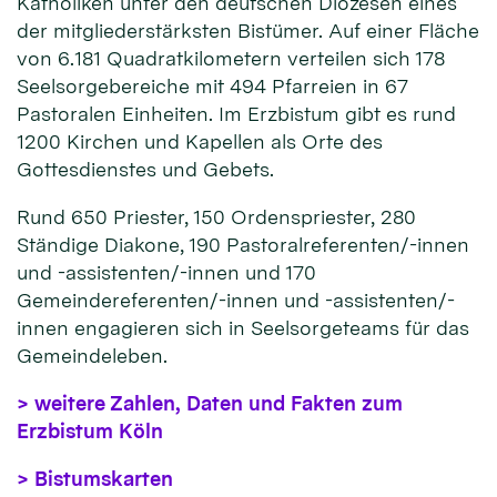
Katholiken unter den deutschen Diözesen eines
der mitgliederstärksten Bistümer. Auf einer Fläche
von 6.181 Quadratkilometern verteilen sich 178
Seelsorgebereiche mit 494 Pfarreien in 67
Pastoralen Einheiten. Im Erzbistum gibt es rund
1200 Kirchen und Kapellen als Orte des
Gottesdienstes und Gebets.
Rund 650 Priester, 150 Ordenspriester, 280
Ständige Diakone, 190 Pastoralreferenten/-innen
und -assistenten/-innen und 170
Gemeindereferenten/-innen und -assistenten/-
innen engagieren sich in Seelsorgeteams für das
Gemeindeleben.
> weitere Zahlen, Daten und Fakten zum
Erzbistum Köln
> Bistumskarten