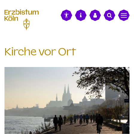
alt springen
Kirche vor Ort