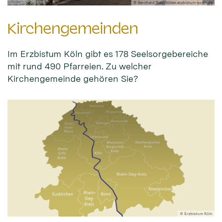
© Bernhard Riedl/bilder.erzbistum-koeln.de
Kirchengemeinden
Im Erzbistum Köln gibt es 178 Seelsorgebereiche
mit rund 490 Pfarreien. Zu welcher
Kirchengemeinde gehören Sie?
© Erzbistum Köln