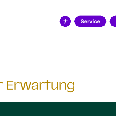
Service
er Erwartung