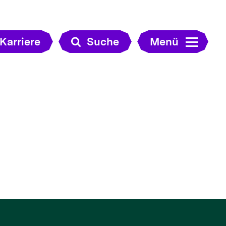
Karriere
Suche
Menü