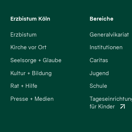
Erzbistum Köln
Bereiche
Erzbistum
Generalvikariat
Kirche vor Ort
Institutionen
Seelsorge + Glaube
Caritas
Kultur + Bildung
Jugend
Rat + Hilfe
Schule
Presse + Medien
Tageseinrichtu
für Kinder