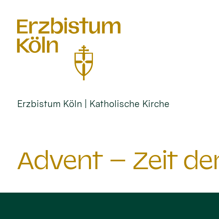
alt springen
Erzbistum Köln | Katholische Kirche
Advent – Zeit d