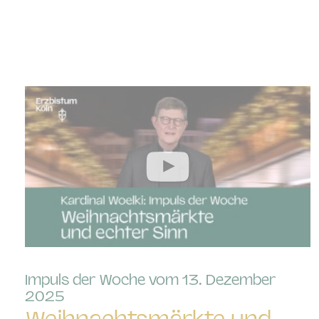
Impuls der Woche vom 13. Dezember
:
2025