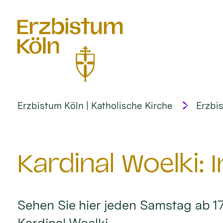
alt springen
Erzbistum Köln | Katholische Kirche
Erzbi
Kardinal Woelki:
Sehen Sie hier jeden Samstag ab 1
Kardinal Woelki.