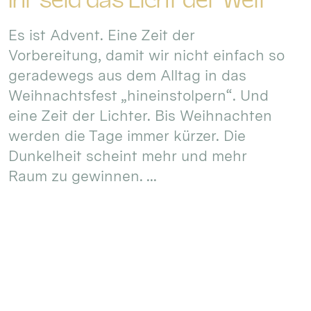
Ihr seid das Licht der Welt
Es ist Advent. Eine Zeit der
Vorbereitung, damit wir nicht einfach so
geradewegs aus dem Alltag in das
Weihnachtsfest „hineinstolpern“. Und
eine Zeit der Lichter. Bis Weihnachten
werden die Tage immer kürzer. Die
Dunkelheit scheint mehr und mehr
Raum zu gewinnen. ...