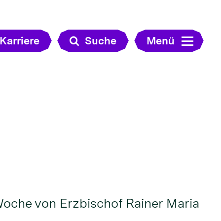
Karriere
Suche
Menü
Woche von Erzbischof Rainer Maria