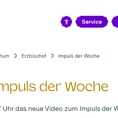
Service
stum
Erzbischof
Impuls der Woche
 Impuls der Woche
7 Uhr das neue Video zum Impuls der 