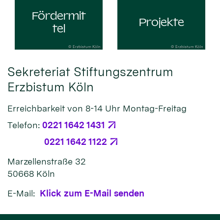
Fördermit
Projekte
tel
© Erzbistum Köln
© Erzbistum Köln
Sekreteriat Stiftungszentrum
Erzbistum Köln
Erreichbarkeit von 8-14 Uhr Montag-Freitag
Telefon:
0221 1642 1431
0221 1642 1122
Marzellenstraße 32
50668 Köln
E-Mail:
Klick zum E-Mail senden