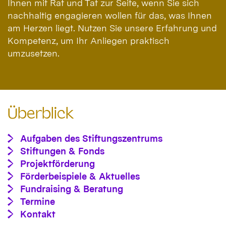
Ihnen mit Rat und Tat zur Seite, wenn Sie sich
nachhaltig engagieren wollen für das, was Ihnen
am Herzen liegt. Nutzen Sie unsere Erfahrung und
Kompetenz, um Ihr Anliegen praktisch
umzusetzen.
Überblick
Aufgaben des Stiftungszentrums
Stiftungen & Fonds
Projektförderung
Förderbeispiele & Aktuelles
Fundraising & Beratung
Termine
Kontakt