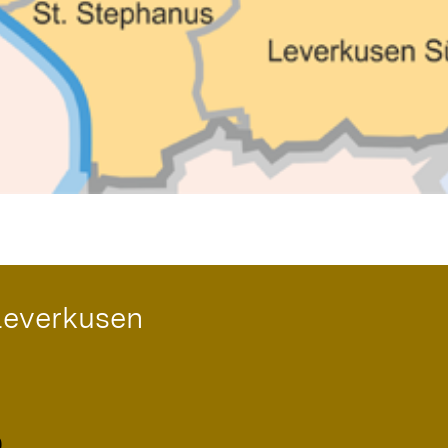
Leverkusen
0