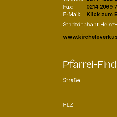
Fax:
0214 2069 
E-Mail:
Klick zum 
Stadtdechant Heinz-P
www.kircheleverkus
Pfarrei-Find
Straße
PLZ