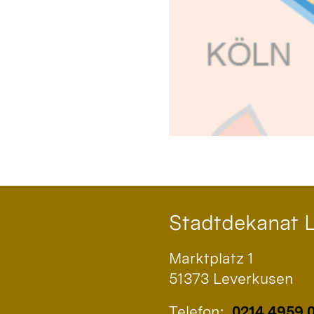
Stadtdekanat 
Marktplatz 1
51373
Leverkusen
Telefon:
0214 4959 