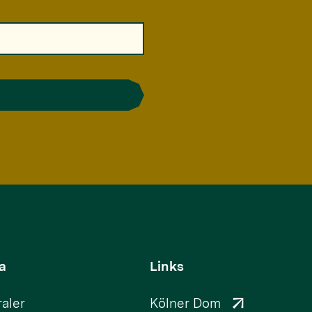
a
Links
aler
Kölner Dom