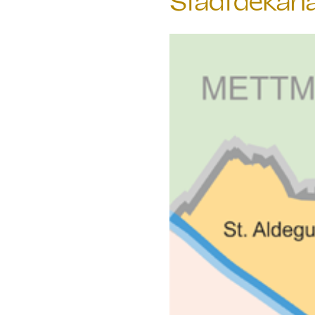
Stadtdekan