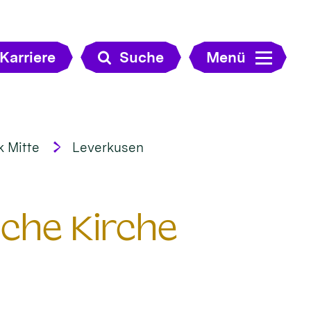
Karriere
Suche
Menü
k Mitte
Leverkusen
sche Kirche