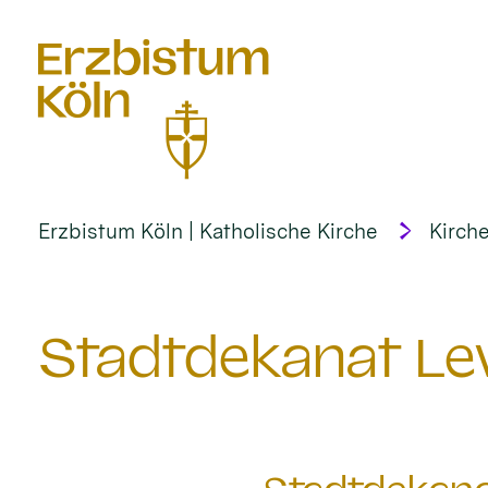
alt springen
Erzbistum Köln | Katholische Kirche
Kirche
Stadtdekanat Lev