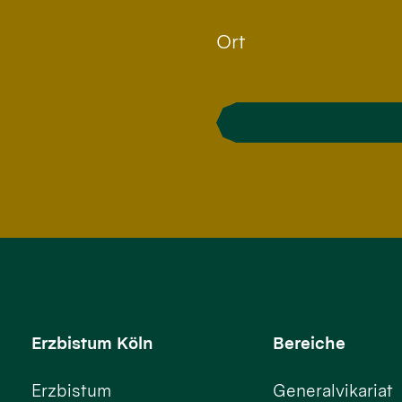
Ort
Erzbistum Köln
Bereiche
Erzbistum
Generalvikariat