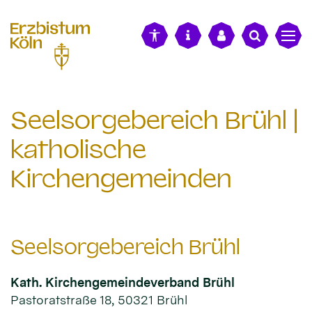
alt springen
Seelsorgebereich Brühl |
katholische
Kirchengemeinden
Seelsorgebereich Brühl
Kath. Kirchengemeindeverband Brühl
Pastoratstraße 18, 50321 Brühl