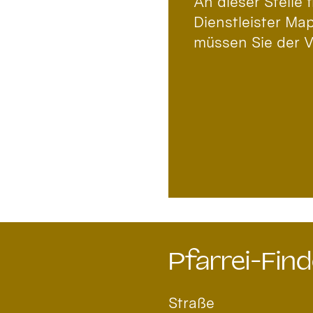
An dieser Stelle
Dienstleister Ma
müssen Sie der 
Pfarrei-Find
Straße