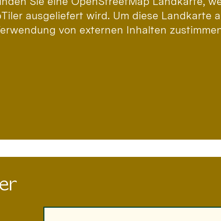
 finden Sie eine OpenStreetMap Landkarte, w
pTiler ausgeliefert wird. Um diese Landkarte 
Verwendung von externen Inhalten zustimmen
er