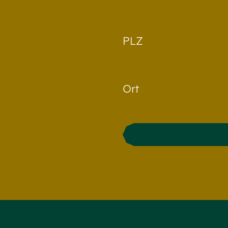
PLZ
Ort