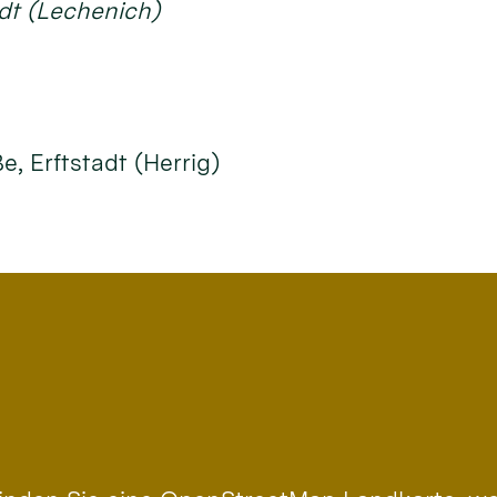
adt (Lechenich)
e, Erftstadt (Herrig)