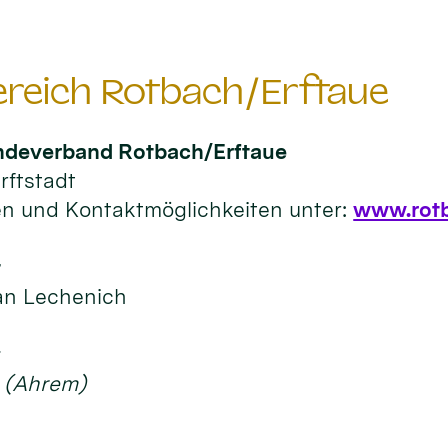
reich Rotbach/Erftaue
ndeverband Rotbach/Erftaue
rftstadt
en und Kontaktmöglichkeiten unter:
www.rotb
t
ian Lechenich
t (Ahrem)