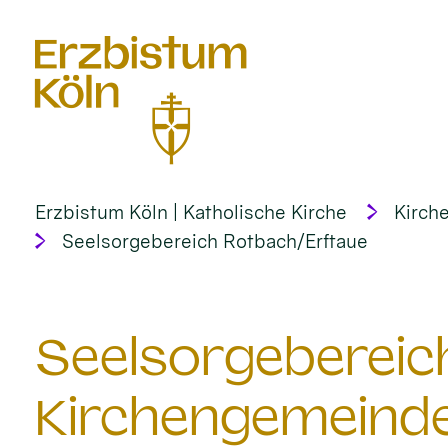
alt springen
Erzbistum Köln | Katholische Kirche
Kirche
Seelsorgebereich Rotbach/Erftaue
Seelsorgebereich
Kirchengemeind