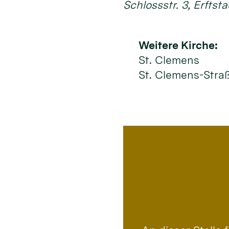
Schlossstr. 3, Erftst
Weitere Kirche:
St. Clemens
St. Clemens-Straß