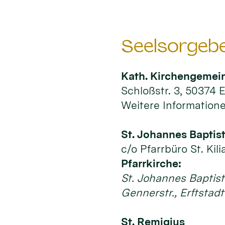
Seelsorgebe
Kath. Kirchengemei
Schloßstr. 3, 50374 E
Weitere Information
St. Johannes Baptis
c/o Pfarrbüro St. Kil
Pfarrkirche:
St. Johannes Baptist
Gennerstr., Erftstad
St. Remigius