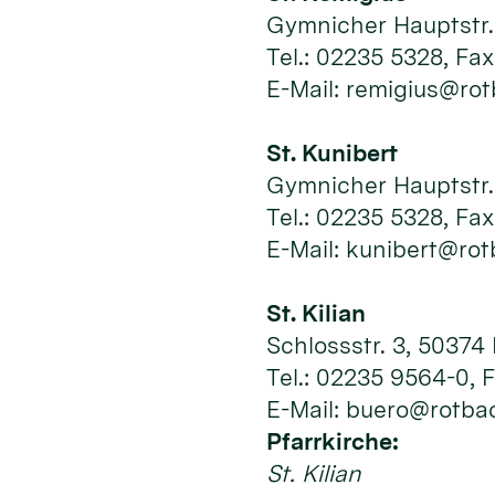
Gymnicher Hauptstr. 
Tel.: 02235 5328, Fa
E-Mail: remigius@ro
St. Kunibert
Gymnicher Hauptstr. 
Tel.: 02235 5328, Fa
E-Mail: kunibert@rot
St. Kilian
Schlossstr. 3, 50374
Tel.: 02235 9564-0, 
E-Mail: buero@rotba
Pfarrkirche:
St. Kilian