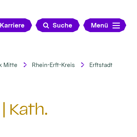
Karriere
Suche
Menü
k Mitte
Rhein-Erft-Kreis
Erftstadt
| Kath.