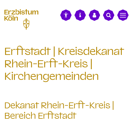
alt springen
Erftstadt | Kreisdekanat
Rhein-Erft-Kreis |
Kirchengemeinden
Dekanat Rhein-Erft-Kreis |
Bereich Erftstadt