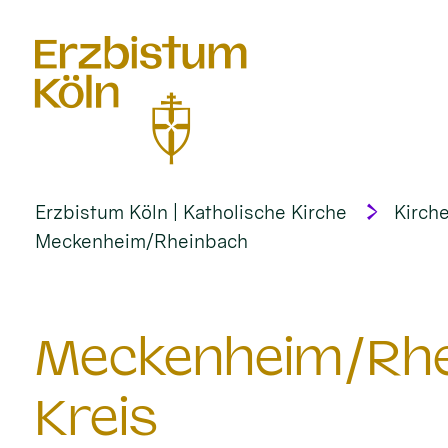
alt springen
Erzbistum Köln | Katholische Kirche
Kirche
Meckenheim/Rheinbach
Meckenheim/Rhei
Kreis