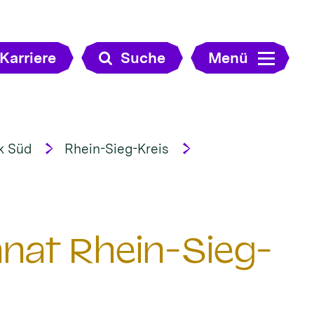
Karriere
Suche
Menü
k Süd
Rhein-Sieg-Kreis
nat Rhein-Sieg-