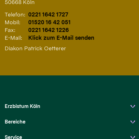
50668
Köln
Telefon:
0221 1642 1727
Mobil:
01520 16 42 051
Fax:
0221 1642 1226
E-Mail:
Klick zum E-Mail senden
Diakon Patrick Oetterer
Erzbistum Köln
Bereiche
Service