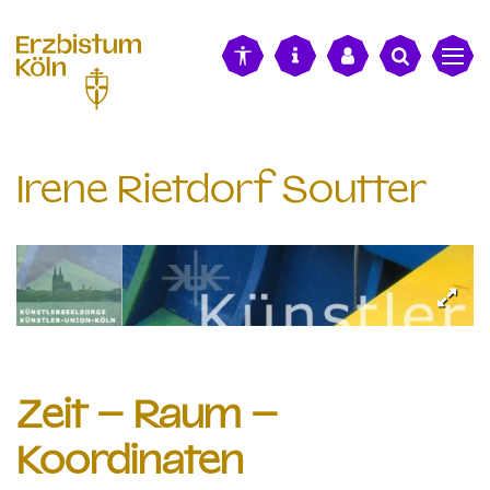
alt springen
Irene Rietdorf Soutter
Zeit – Raum –
Koordinaten