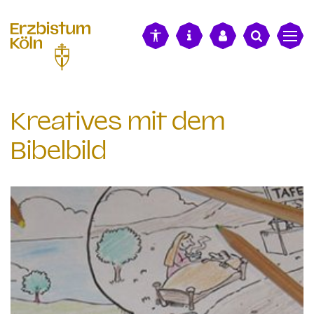
alt springen
Kreatives mit dem
Bibelbild