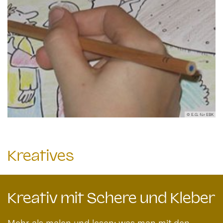
© E.G. für EBK
Kreatives
Kreativ mit Schere und Kleber
Mehr als malen und lesen: was man mit den