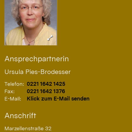
Ansprechpartnerin
Ursula
Pies-Brodesser
Telefon:
0221 1642 1425
Fax:
0221 1642 1376
E-Mail:
Klick zum E-Mail senden
Anschrift
Marzellenstraße 32