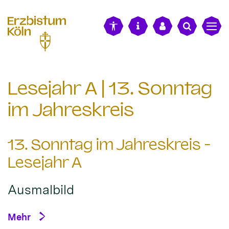
alt springen
Lesejahr A | 13. Sonntag
im Jahreskreis
13. Sonntag im Jahreskreis -
Lesejahr A
Ausmalbild
Mehr