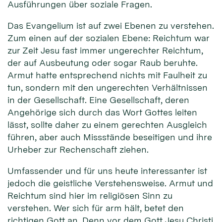
Ausführungen über soziale Fragen.
Das Evangelium ist auf zwei Ebenen zu verstehen.
Zum einen auf der sozialen Ebene: Reichtum war
zur Zeit Jesu fast immer ungerechter Reichtum,
der auf Ausbeutung oder sogar Raub beruhte.
Armut hatte entsprechend nichts mit Faulheit zu
tun, sondern mit den ungerechten Verhältnissen
in der Gesellschaft. Eine Gesellschaft, deren
Angehörige sich durch das Wort Gottes leiten
lässt, sollte daher zu einem gerechten Ausgleich
führen, aber auch Missstände beseitigen und ihre
Urheber zur Rechenschaft ziehen.
Umfassender und für uns heute interessanter ist
jedoch die geistliche Verstehensweise. Armut und
Reichtum sind hier im religiösen Sinn zu
verstehen. Wer sich für arm hält, betet den
richtigen Gott an. Denn vor dem Gott Jesu Christi