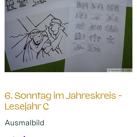
© familien234 / EBK
6. Sonntag im Jahreskreis -
Lesejahr C
Ausmalbild