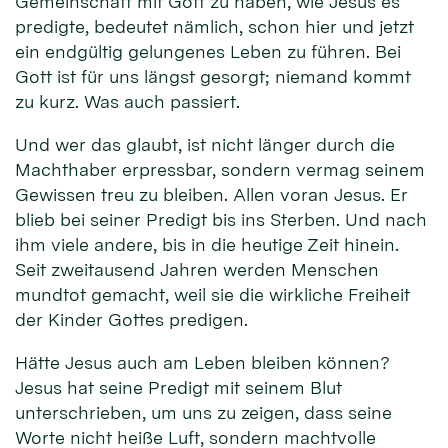
Gemeinschaft mit Gott zu haben, wie Jesus es
predigte, bedeutet nämlich, schon hier und jetzt
ein endgültig gelungenes Leben zu führen. Bei
Gott ist für uns längst gesorgt; niemand kommt
zu kurz. Was auch passiert.
Und wer das glaubt, ist nicht länger durch die
Machthaber erpressbar, sondern vermag seinem
Gewissen treu zu bleiben. Allen voran Jesus. Er
blieb bei seiner Predigt bis ins Sterben. Und nach
ihm viele andere, bis in die heutige Zeit hinein.
Seit zweitausend Jahren werden Menschen
mundtot gemacht, weil sie die wirkliche Freiheit
der Kinder Gottes predigen.
Hätte Jesus auch am Leben bleiben können?
Jesus hat seine Predigt mit seinem Blut
unterschrieben, um uns zu zeigen, dass seine
Worte nicht heiße Luft, sondern machtvolle