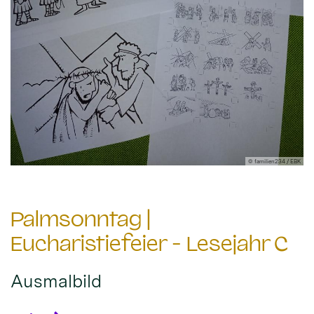
© familien234 / EBK
Palmsonntag |
Eucharistiefeier - Lesejahr C
Ausmalbild