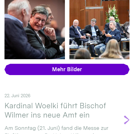
Mehr Bilder
22. Juni 2026
Kardinal Woelki führt Bischof
Wilmer ins neue Amt ein
Am Sonntag (21. Juni) fand die Messe zur