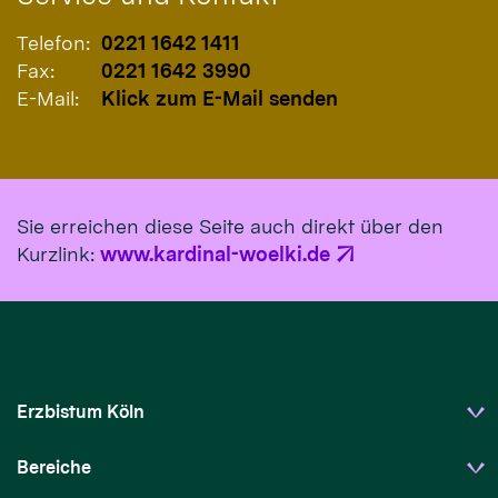
Telefon:
0221 1642 1411
Fax:
0221 1642 3990
E-Mail:
Klick zum E-Mail senden
Sie erreichen diese Seite auch direkt über den
Kurzlink:
www.kardinal-woelki.de
Erzbistum Köln
Bereiche