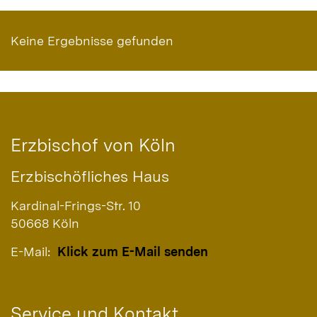
Keine Ergebnisse gefunden
Erzbischof von Köln
Erzbischöfliches Haus
Kardinal-Frings-Str. 10
50668
Köln
E-Mail:
Klick zum E-Mail senden
Service und Kontakt