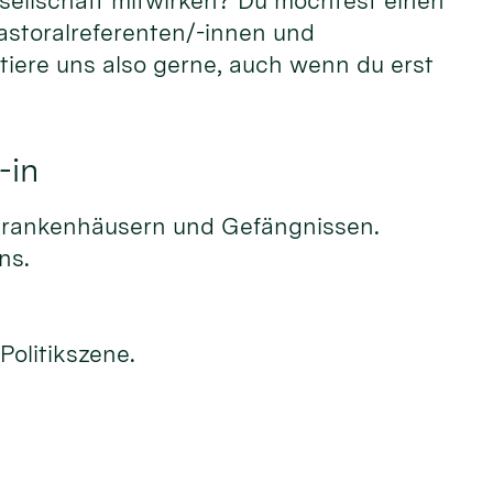
sellschaft mitwirken? Du möchtest einen
Pastoralreferenten/-innen und
tiere uns also gerne, auch wenn du erst
-in
 Krankenhäusern und Gefängnissen.
ns.
Politikszene.