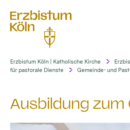
alt springen
Erzbistum Köln | Katholische Kirche
Erzbi
für pastorale Dienste
Gemeinde- und Pasto
Ausbildung zum 