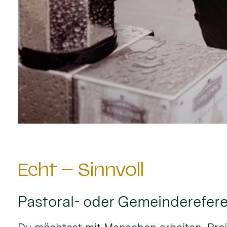
Echt – Sinnvoll
Pastoral- oder Gemeinderefer