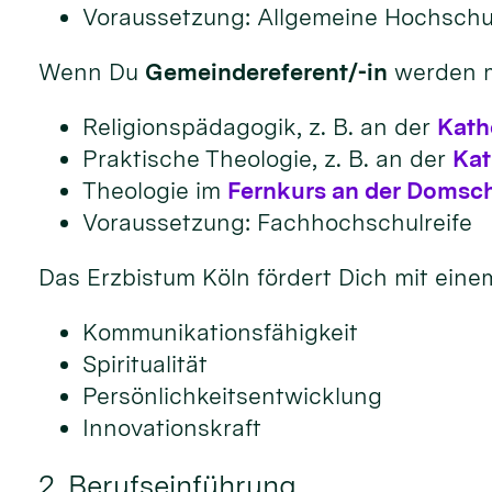
Voraussetzung: Allgemeine Hochschul
Wenn Du
Gemeindereferent/-in
werden m
Religionspädagogik, z. B. an der
Kath
Praktische Theologie, z. B. an der
Kat
Theologie im
Fernkurs an der Domsc
Voraussetzung: Fachhochschulreife
Das Erzbistum Köln fördert Dich mit ein
Kommunikationsfähigkeit
Spiritualität
Persönlichkeitsentwicklung
Innovationskraft
2. Berufseinführung