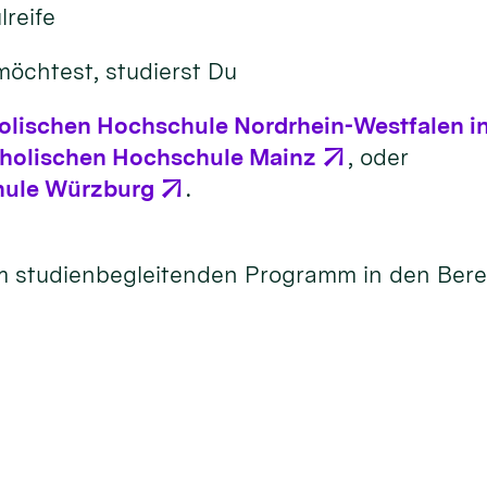
reife
öchtest, studierst Du
olischen Hochschule Nordrhein-Westfalen i
holischen Hochschule Mainz
, oder
hule Würzburg
.
em studienbegleitenden Programm in den Bere