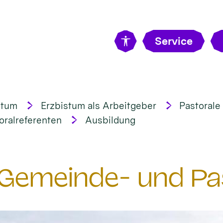
Service
stum
Erzbistum als Arbeitgeber
Pastorale
ralreferenten
Ausbildung
Gemeinde- und Pas