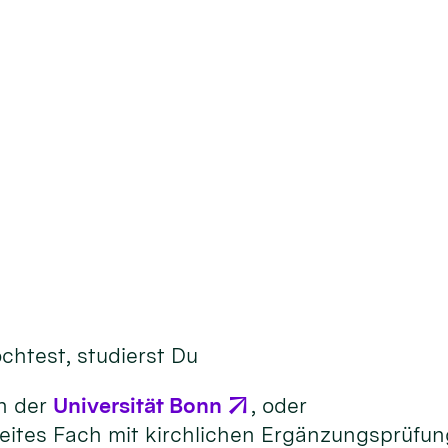
htest, studierst Du
an der
Universität Bonn
, oder
weites Fach mit kirchlichen Ergänzungsprüfun