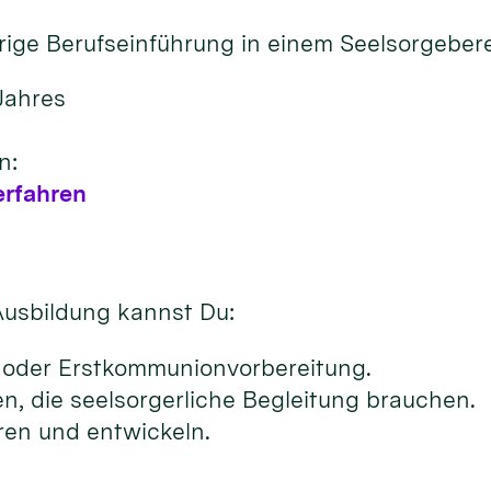
rige Berufseinführung in einem Seelsorgebere
Jahres
n:
erfahren
usbildung kannst Du:
m- oder Erstkommunionvorbereitung.
, die seelsorgerliche Begleitung brauchen.
eren und entwickeln.