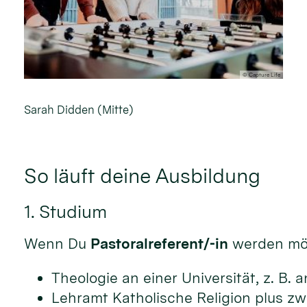
© Capture Life
Sarah Didden (Mitte)
So läuft deine Ausbildung
1. Studium
Wenn Du
Pastoralreferent/-in
werden möc
Theologie an einer Universität, z. B. 
Lehramt Katholische Religion plus z