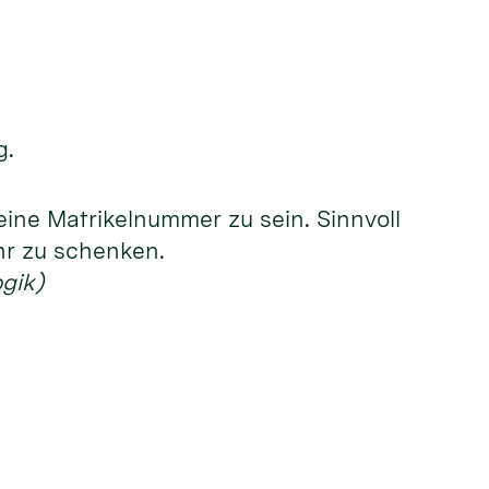
g.
eine Matrikelnummer zu sein. Sinnvoll
hr zu schenken.
gik)