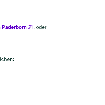
n Paderborn
, oder
ichen: