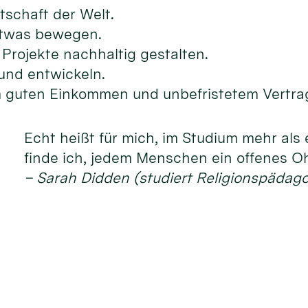
tschaft der Welt.
etwas bewegen.
Projekte nachhaltig gestalten.
und entwickeln.
m guten Einkommen und unbefristetem Vertra
Echt heißt für mich, im Studium mehr als 
finde ich, jedem Menschen ein offenes O
– Sarah Didden (studiert Religionspädago