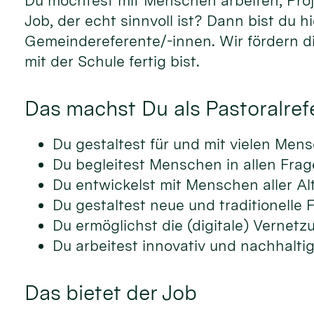
Du möchtest mit Menschen arbeiten, Proj
Job, der echt sinnvoll ist? Dann bist du 
Gemeindereferente/-innen. Wir fördern d
mit der Schule fertig bist.
Das machst Du als Pastoralref
Du gestaltest für und mit vielen Me
Du begleitest Menschen in allen Fra
Du entwickelst mit Menschen aller A
Du gestaltest neue und traditionell
Du ermöglichst die (digitale) Vernetz
Du arbeitest innovativ und nachhaltig
Das bietet der Job