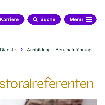
Karriere
Suche
Menü
 Dienste
Ausbildung + Berufseinführung
toralreferenten