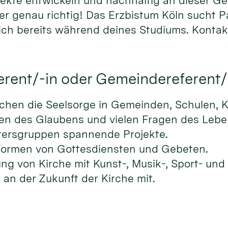
ekte entwickeln und nachhaltig an dieser Ge
hier genau richtig! Das Erzbistum Köln sucht 
ich bereits während deines Studiums. Kontak
erent/-in oder Gemeindereferent/
nschen die Seelsorge in Gemeinden, Schulen,
gen des Glaubens und vielen Fragen des Lebe
ltersgruppen spannende Projekte.
e Formen von Gottesdiensten und Gebeten.
ung von Kirche mit Kunst-, Musik-, Sport- und 
 an der Zukunft der Kirche mit.