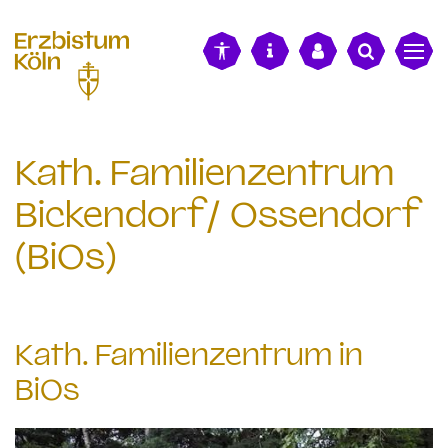
alt springen
Kath. Familienzentrum
Bickendorf/ Ossendorf
(BiOs)
Kath. Familienzentrum in
BiOs