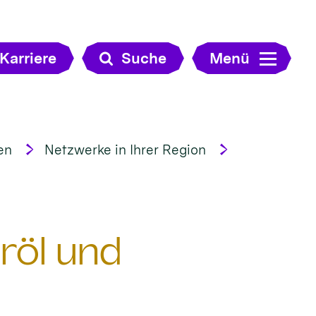
Karriere
Suche
Menü
en
Netzwerke in Ihrer Region
röl und