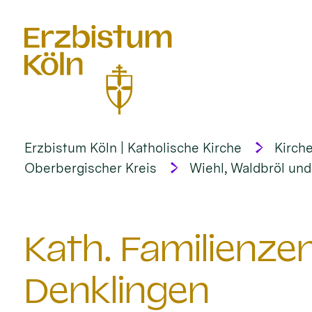
alt springen
Erzbistum Köln | Katholische Kirche
Kirche
Oberbergischer Kreis
Wiehl, Waldbröl un
Kath. Familienze
Denklingen