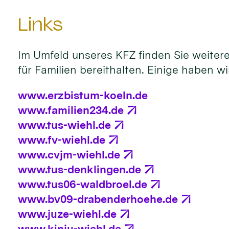
Links
Im Umfeld unseres KFZ finden Sie weitere
für Familien bereithalten. Einige haben wi
www.erzbistum-koeln.de
www.familien234.de
www.tus-wiehl.de
www.fv-wiehl.de
www.cvjm-wiehl.de
www.tus-denklingen.de
www.tus06-waldbroel.de
www.bv09-drabenderhoehe.de
www.juze-wiehl.de
www.kinju-wiehl.de