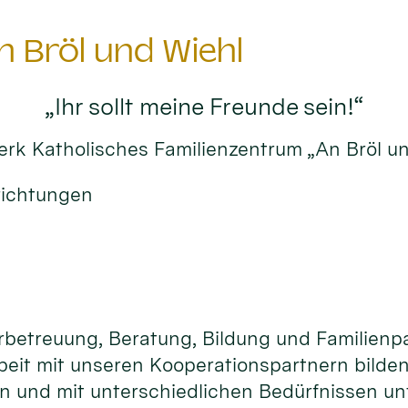
n Bröl und Wiehl
„Ihr sollt meine Freunde sein!“
erk Katholisches Familienzentrum „An Bröl und
richtungen
etreuung, Beratung, Bildung und Familienpas
beit mit unseren Kooperationspartnern bilden
n und mit unterschiedlichen Bedürfnissen unt