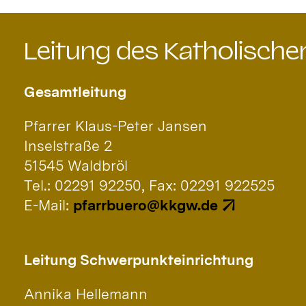
Leitung des Katholisch
Gesamtleitung
Pfarrer Klaus-Peter Jansen
Inselstraße 2
51545 Waldbröl
Tel.: 02291 92250, Fax: 02291 922525
E-Mail:
pfarrbuero@kkgw.de
Leitung Schwerpunkteinrichtung
Annika Hellemann