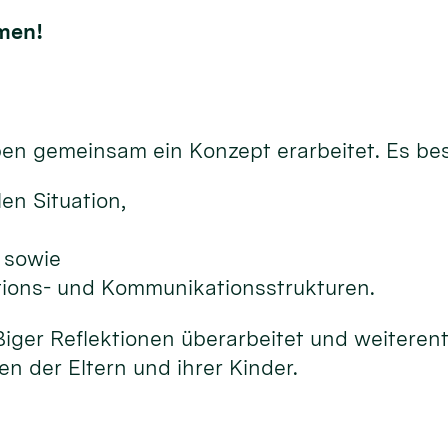
mmen!
ben gemeinsam ein Konzept erarbeitet. Es be
en Situation,
 sowie
tions- und Kommunikationsstrukturen.
er Reflektionen überarbeitet und weiterentwi
 der Eltern und ihrer Kinder.