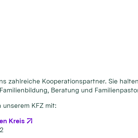
ns zahlreiche Kooperationspartner. Sie halte
Familienbildung, Beratung und Familienpastor
n unserem KFZ mit:
en Kreis
12