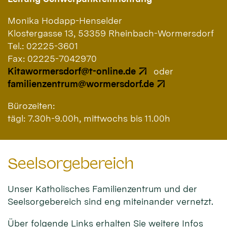
Monika Hodapp-Henselder
Klostergasse 13, 53359 Rheinbach-Wormersdorf
Tel.: 02225-3601
Fax: 02225-7042970
Kitawormersdorf@t-online.de
oder
familienzentrum@wormersdorf.de
Bürozeiten:
tägl: 7.30h-9.00h, mittwochs bis 11.00h
Seelsorgebereich
Unser Katholisches Familienzentrum und der
Seelsorgebereich sind eng miteinander vernetzt.
Über folgende Links erhalten Sie weitere Infos