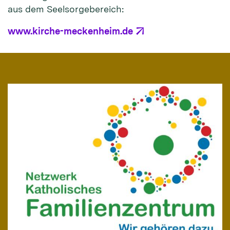
aus dem Seelsorgebereich:
www.kirche-meckenheim.de