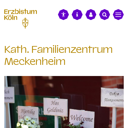
alt springen
Kath. Familienzentrum
Meckenheim