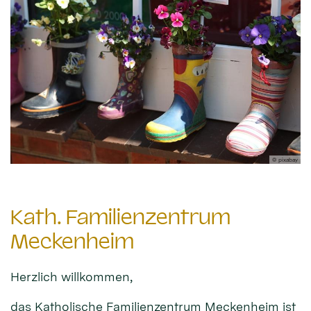
© pixabay
Kath. Familienzentrum
Meckenheim
Herzlich willkommen,
das Katholische Familienzentrum Meckenheim ist