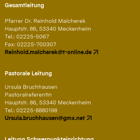
Gesamtleitung
Pfarrer Dr. Reinhold Malcherek
Hauptstr. 86, 53340 Meckenheim
Tel.: 02225-5067
Fax: 02225-700307
Reinhold.malcherek@t-online.de
Pastorale Leitung
Ursula Bruchhausen
Pastoralreferentin
Hauptstr. 86, 53340 Meckenheim
Tel.: 02225-8880198
Ursula.bruchhausen@gmx.net
Leitung Schwerpunkteinrichtung