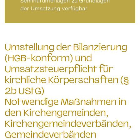
Seminarunterlagen zu Grundlagen
der Umsetzung verfügbar
Umstellung der Bilanzierung
(HGB-konform) und
Umsatzsteuerpflicht für
kirchliche Körperschaften (§
2b UStG)
Notwendige Maßnahmen in
den Kirchengemeinden,
Kirchengemeindeverbänden,
Gemeindeverbänden