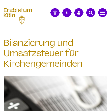
alt springen
Bilanzierung und
Umsatzsteuer für
Kirchengemeinden