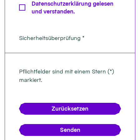
Datenschutzerklärung gelesen
und verstanden.
Sicherheitsüberprüfung *
Pflichtfelder sind mit einem Stern (*)
markiert.
Zurücksetzen