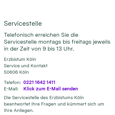
Servicestelle
Telefonisch erreichen Sie die
Servicestelle montags bis freitags jeweils
in der Zeit von 9 bis 13 Uhr.
Erzbistum Köln
Service und Kontakt
50606
Köln
Telefon:
0221 1642 1411
E-Mail:
Klick zum E-Mail senden
Die Servicestelle des Erzbistums Köln
beantwortet Ihre Fragen und kümmert sich um
Ihre Anliegen.