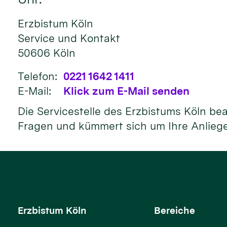
Erzbistum Köln
Service und Kontakt
50606
Köln
Telefon:
0221 1642 1411
E-Mail:
Klick zum E-Mail senden
Die Servicestelle des Erzbistums Köln be
Fragen und kümmert sich um Ihre Anlieg
Erzbistum Köln
Bereiche