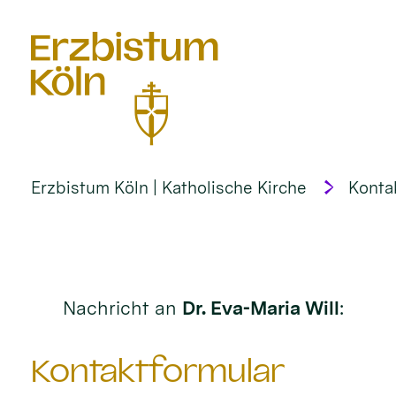
alt springen
Erzbistum Köln | Katholische Kirche
Konta
Nachricht an
Dr. Eva-Maria Will
:
Kontaktformular