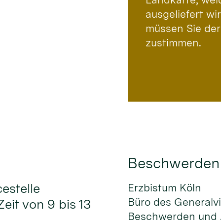
ausgeliefert w
müssen Sie der
zustimmen.
Beschwerden
cestelle
Erzbistum Köln
Büro des Generalv
Zeit von 9 bis 13
Beschwerden und