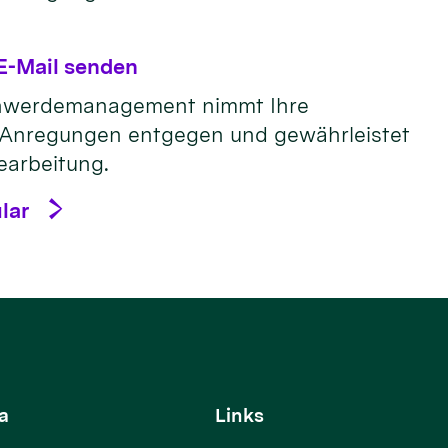
E-Mail senden
chwerdemanagement nimmt Ihre
Anregungen entgegen und gewährleistet
Bearbeitung.
lar
a
Links