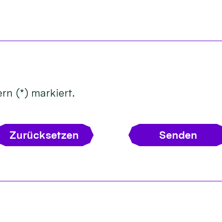
rn (*) markiert.
Zurücksetzen