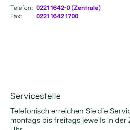
Telefon:
0221 1642-0 (Zentrale)
Fax:
0221 1642 1700
Servicestelle
Telefonisch erreichen Sie die Servi
montags bis freitags jeweils in der 
Uhr.