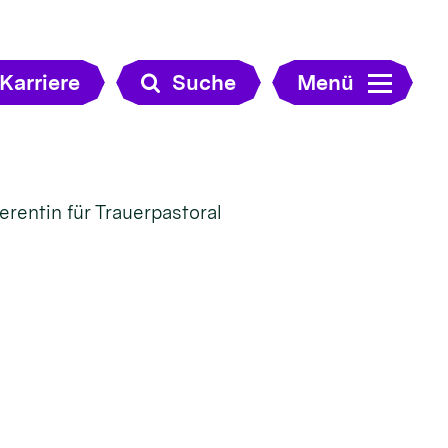
Karriere
Suche
Menü
ferentin für Trauerpastoral