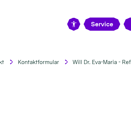
Service
kt
Kontaktformular
Will Dr. Eva-Maria - Re