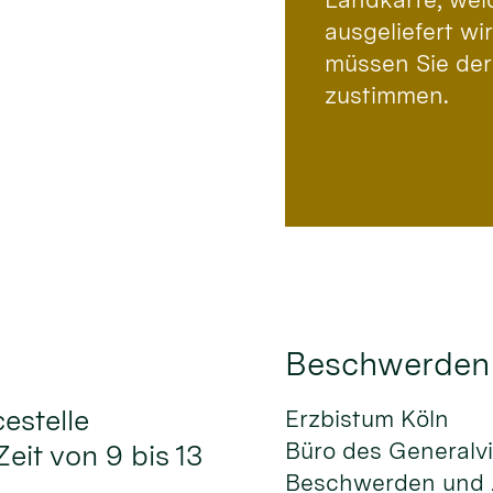
ausgeliefert w
müssen Sie der
zustimmen.
Beschwerden
cestelle
Erzbistum Köln
Büro des Generalv
Zeit von 9 bis 13
Beschwerden und