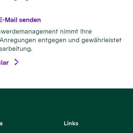
E-Mail senden
chwerdemanagement nimmt Ihre
Anregungen entgegen und gewährleistet
Bearbeitung.
lar
a
Links