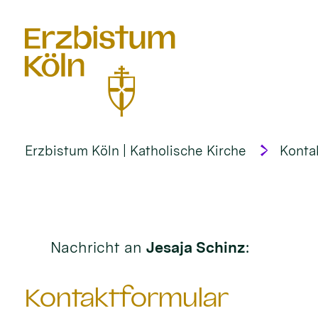
alt springen
Erzbistum Köln | Katholische Kirche
Konta
Nachricht an
Jesaja Schinz
:
Kontaktformular