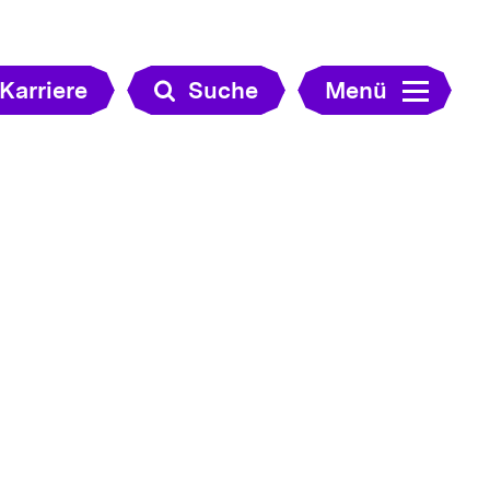
Karriere
Suche
Menü