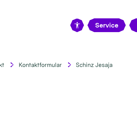
Service
kt
Kontaktformular
Schinz Jesaja