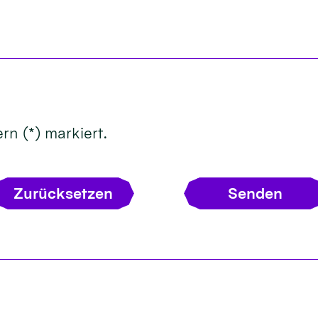
rn (*) markiert.
Zurücksetzen