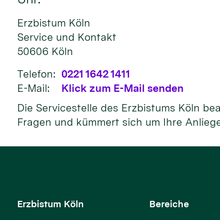
Erzbistum Köln
Service und Kontakt
50606
Köln
Telefon:
0221 1642 1411
E-Mail:
Klick zum E-Mail senden
Die Servicestelle des Erzbistums Köln be
Fragen und kümmert sich um Ihre Anlieg
Erzbistum Köln
Bereiche