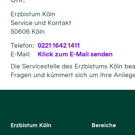
Erzbistum Köln
Service und Kontakt
50606
Köln
Telefon:
0221 1642 1411
E-Mail:
Klick zum E-Mail senden
Die Servicestelle des Erzbistums Köln be
Fragen und kümmert sich um Ihre Anlieg
Erzbistum Köln
Bereiche