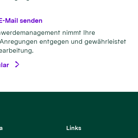
E-Mail senden
chwerdemanagement nimmt Ihre
Anregungen entgegen und gewährleistet
Bearbeitung.
lar
a
Links