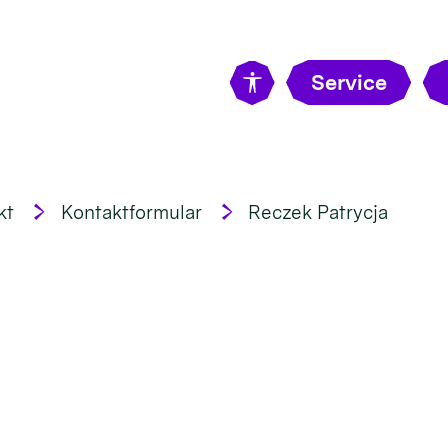
Service
kt
Kontaktformular
Reczek Patrycja