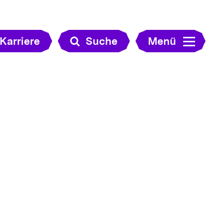
Karriere
Suche
Menü