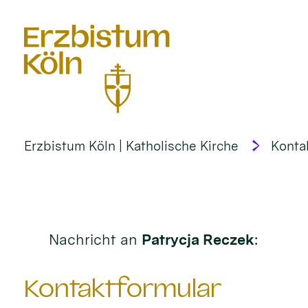
alt springen
Erzbistum Köln | Katholische Kirche
Konta
Nachricht an
Patrycja Reczek
:
Kontaktformular