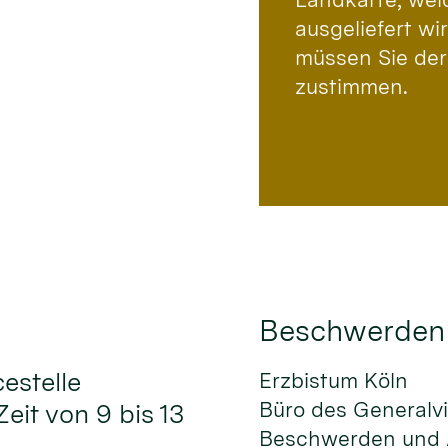
ausgeliefert w
müssen Sie der
zustimmen.
Beschwerden
cestelle
Erzbistum Köln
Büro des Generalv
Zeit von 9 bis 13
Beschwerden und