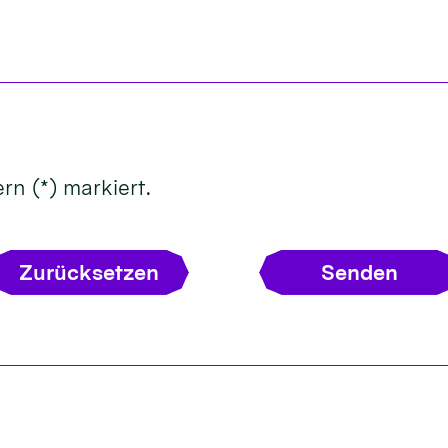
rn (*) markiert.
Zurücksetzen