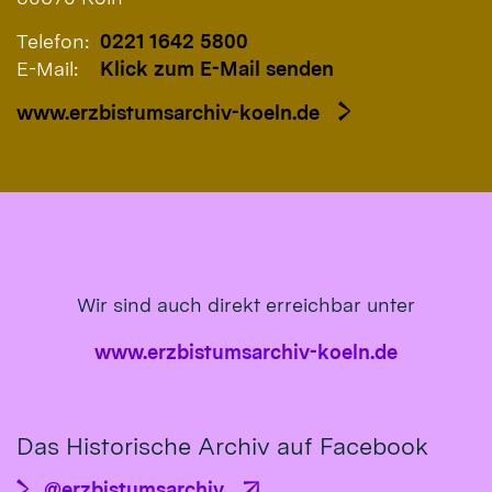
Telefon:
0221 1642 5800
E-Mail:
Klick zum E-Mail senden
www.erzbistumsarchiv-koeln.de
Wir sind auch direkt erreichbar unter
www.erzbistumsarchiv-koeln.de
Das Historische Archiv auf Facebook
@erzbistumsarchiv