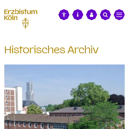
alt springen
Historisches Archiv