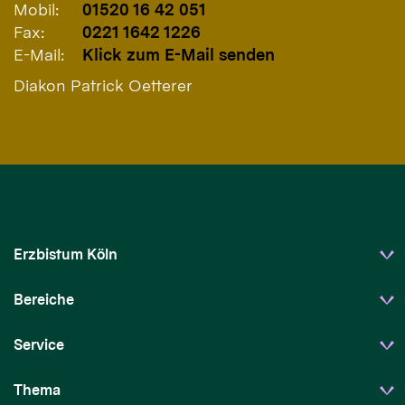
Mobil:
01520 16 42 051
Fax:
0221 1642 1226
E-Mail:
Klick zum E-Mail senden
Diakon Patrick Oetterer
Erzbistum Köln
Bereiche
Service
Thema