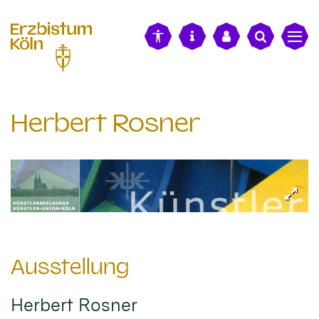
alt springen
Herbert Rosner
Ausstellung
Herbert Rosner