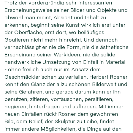
Trotz der vordergründig sehr interessanten
Erscheinungsweise seiner Bilder und Objekte und
obwohl man meint, Absicht und Inhalt zu
erkennen, beginnt seine Kunst wirklich erst unter
der Oberfläche, erst dort, wo beiläufiges
Goutieren nicht mehr hinreicht. Und dennoch
vernachlässigt er nie die Form, nie die ästhetische
Erscheinung seiner Werkideen, nie die solide
handwerk­liche Umsetzung von Einfall in Material
- ohne freilich auch nur im Ansatz dem
Geschmäcklerischen zu verfallen. Herbert Rosner
kennt den Glanz der allzu schönen Bilderwelt und
seine Gefahren, und gerade darum kann er ihn
be­nutzen, zitieren, vortäuschen, persiflieren,
negieren, hinterfragen und auf­heben. Mit immer
neuen Einfällen rückt Rosner dem gewohnten
Bild, dem Relief, der Skulptur zu Leibe, findet
immer andere Möglichkeiten, die Dinge auf den