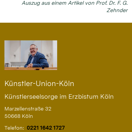
Auszug aus einem Artikel von Prof. Dr. F. G.
Zehnder
Künstler-Union-Köln
Künstlerseelsorge im Erzbistum Köln
Marzellenstraße 32
50668
Köln
Telefon:
0221 1642 1727