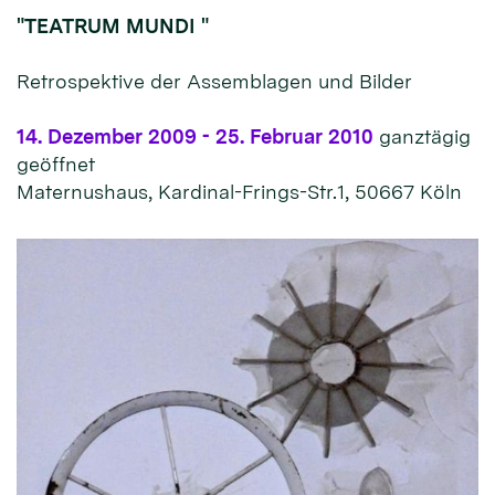
"TEATRUM MUNDI "
Retrospektive der Assemblagen und Bilder
14. Dezember 2009 - 25. Februar 2010
ganztägig
geöffnet
Maternushaus, Kardinal-Frings-Str.1, 50667 Köln