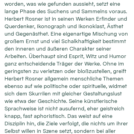
worden, was wie gefunden aussieht, setzt eine
lange Phase des Suchens und Sammelns voraus.
Herbert Rosner ist in seinen Werken Erfinder und
Querdenker, Ikonograph und Ikonoklast, Ästhet
und Gegenästhet. Eine eigenartige Mischung von
großem Ernst und viel Schalkhaftigkeit bestimmt
den inneren und äußeren Charakter seiner
Arbeiten. Überhaupt sind Esprit, Witz und Humor
ganz entscheidende Träger der Werke. Ohne im
geringsten zu verletzen oder bloßzustellen, greift
Herbert Rosner allgemein menschliche Themen
ebenso auf wie politische oder spiritu­elle, widmet
sich dem Skurrilen mit gleicher Gestaltungslust
wie etwa der Geschichte. Seine künstlerische
Sprachweise ist nicht ausufernd, eher geist­reich
knapp, fast aphoristisch. Das weist auf eine
Disziplin hin, die Ziele verfolgt, die nichts um ihrer
Selbst willen in Szene setzt, sondern bei aller