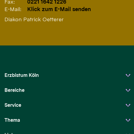
Fax:
0221 1642 1226
E-Mail:
Klick zum E-Mail senden
Diakon Patrick Oetterer
Erzbistum Köln
Bereiche
Service
Thema