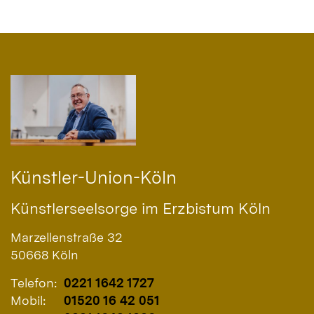
Künstler-Union-Köln
Künstlerseelsorge im Erzbistum Köln
Marzellenstraße 32
50668
Köln
Telefon:
0221 1642 1727
Mobil:
01520 16 42 051